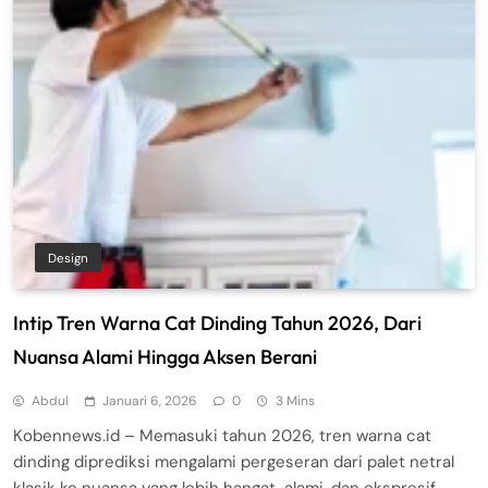
Design
Intip Tren Warna Cat Dinding Tahun 2026, Dari
Nuansa Alami Hingga Aksen Berani
Abdul
Januari 6, 2026
0
3 Mins
Kobennews.id – Memasuki tahun 2026, tren warna cat
dinding diprediksi mengalami pergeseran dari palet netral
klasik ke nuansa yang lebih hangat, alami, dan ekspresif.