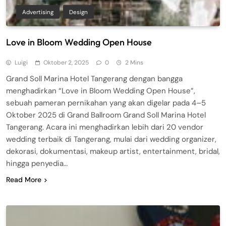
Advertising
Design
Love in Bloom Wedding Open House
Luigi
Oktober 2, 2025
0
2 Mins
Grand Soll Marina Hotel Tangerang dengan bangga
menghadirkan “Love in Bloom Wedding Open House”,
sebuah pameran pernikahan yang akan digelar pada 4–5
Oktober 2025 di Grand Ballroom Grand Soll Marina Hotel
Tangerang. Acara ini menghadirkan lebih dari 20 vendor
wedding terbaik di Tangerang, mulai dari wedding organizer,
dekorasi, dokumentasi, makeup artist, entertainment, bridal,
hingga penyedia…
Read More