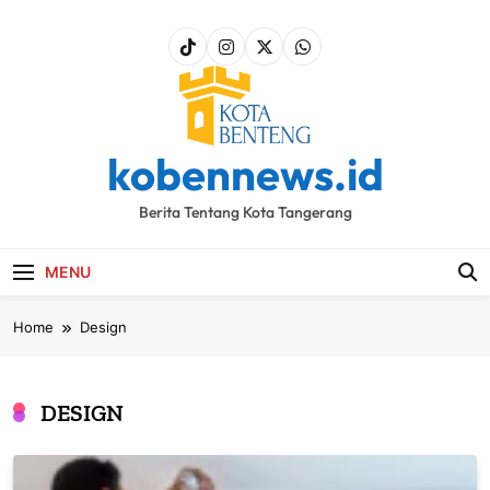
Skip
to
content
kobennews.id
Berita Tentang Kota Tangerang
MENU
Home
Design
DESIGN