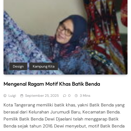
Design
Kampung Kita
Mengenal Ragam Motif Khas Batik Benda
Luigi
September 25, 2025
0
3 Mins
Kota Tangerang memiliki batik khas, yakni Batik Benda yang
berasal dari Kelurahan Jurumudi Baru, Kecamatan Benda.
Pemilik Batik Benda Dewi Djaelani telah menggarap Batik
Benda sejak tahun 2016. Dewi menyebut, motif Batik Benda