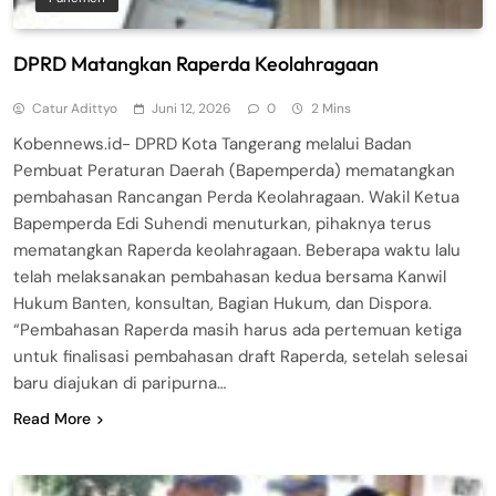
DPRD Matangkan Raperda Keolahragaan
Catur Adittyo
Juni 12, 2026
0
2 Mins
Kobennews.id- DPRD Kota Tangerang melalui Badan
Pembuat Peraturan Daerah (Bapemperda) mematangkan
pembahasan Rancangan Perda Keolahragaan. Wakil Ketua
Bapemperda Edi Suhendi menuturkan, pihaknya terus
mematangkan Raperda keolahragaan. Beberapa waktu lalu
telah melaksanakan pembahasan kedua bersama Kanwil
Hukum Banten, konsultan, Bagian Hukum, dan Dispora.
“Pembahasan Raperda masih harus ada pertemuan ketiga
untuk finalisasi pembahasan draft Raperda, setelah selesai
baru diajukan di paripurna…
Read More