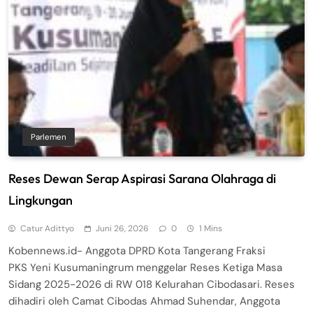
Parlemen
Reses Dewan Serap Aspirasi Sarana Olahraga di
Lingkungan
Catur Adittyo
Juni 26, 2026
0
1 Mins
Kobennews.id- Anggota DPRD Kota Tangerang Fraksi
PKS Yeni Kusumaningrum menggelar Reses Ketiga Masa
Sidang 2025-2026 di RW 018 Kelurahan Cibodasari. Reses
dihadiri oleh Camat Cibodas Ahmad Suhendar, Anggota