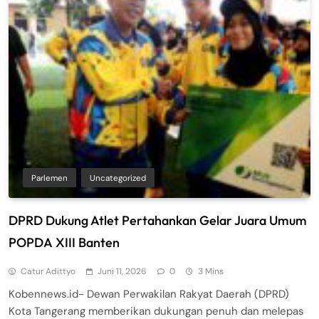
Parlemen
Uncategorized
DPRD Dukung Atlet Pertahankan Gelar Juara Umum
POPDA XIII Banten
Catur Adittyo
Juni 11, 2026
0
3 Mins
Kobennews.id- Dewan Perwakilan Rakyat Daerah (DPRD)
Kota Tangerang memberikan dukungan penuh dan melepas