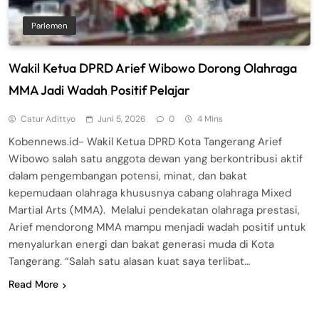
Parlemen
Wakil Ketua DPRD Arief Wibowo Dorong Olahraga
MMA Jadi Wadah Positif Pelajar
Catur Adittyo
Juni 5, 2026
0
4 Mins
Kobennews.id- Wakil Ketua DPRD Kota Tangerang Arief
Wibowo salah satu anggota dewan yang berkontribusi aktif
dalam pengembangan potensi, minat, dan bakat
kepemudaan olahraga khususnya cabang olahraga Mixed
Martial Arts (MMA). Melalui pendekatan olahraga prestasi,
Arief mendorong MMA mampu menjadi wadah positif untuk
menyalurkan energi dan bakat generasi muda di Kota
Tangerang. “Salah satu alasan kuat saya terlibat…
Read More