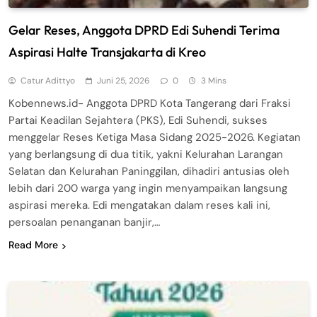
Gelar Reses, Anggota DPRD Edi Suhendi Terima
Aspirasi Halte Transjakarta di Kreo
Catur Adittyo
Juni 25, 2026
0
3 Mins
Kobennews.id- Anggota DPRD Kota Tangerang dari Fraksi
Partai Keadilan Sejahtera (PKS), Edi Suhendi, sukses
menggelar Reses Ketiga Masa Sidang 2025-2026. Kegiatan
yang berlangsung di dua titik, yakni Kelurahan Larangan
Selatan dan Kelurahan Paninggilan, dihadiri antusias oleh
lebih dari 200 warga yang ingin menyampaikan langsung
aspirasi mereka. Edi mengatakan dalam reses kali ini,
persoalan penanganan banjir,…
Read More