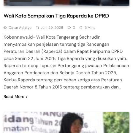
Wali Kota Sampaikan Tiga Raperda ke DPRD
Catur Adittyo
Juni 29, 2026
0
5 Mins
Kobennews.id- Wali Kota Tangerang Sachrudin
menyampaikan penjelasan tentang tiga Rancangan
Peraturan Daerah (Raperda) dalam Rapat Paripurna DPRD
pada Senin 22 Juni 2026. Tiga Raperda yang diusulkan yaitu
Raperda tentang Laporan Pertanggung jawaban Pelaksanaan
Anggaran Pendapatan dan Belanja Daerah Tahun 2025,
Kedua Raperda tentang perubahan ketiga atas Peraturan
Daerah Nomor 8 Tahun 2016 tentang pembentukan dan…
Read More