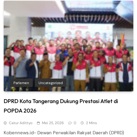
Parlemen
Uncategorized
DPRD Kota Tangerang Dukung Prestasi Atlet di
POPDA 2026
Catur Adittyo
Mei 25, 2026
0
2 Mins
Kobennews.id- Dewan Perwakilan Rakyat Daerah (DPRD)