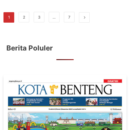
1
2
3
…
7
Berita Poluler