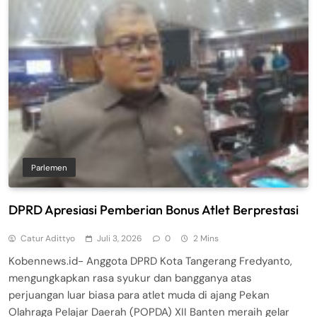
Parlemen
DPRD Apresiasi Pemberian Bonus Atlet Berprestasi
Catur Adittyo
Juli 3, 2026
0
2 Mins
​Kobennews.id- Anggota DPRD Kota Tangerang Fredyanto,
mengungkapkan rasa syukur dan bangganya atas
perjuangan luar biasa para atlet muda di ajang Pekan
Olahraga Pelajar Daerah (POPDA) XII Banten meraih gelar