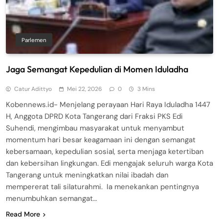
Parlemen
Jaga Semangat Kepedulian di Momen Iduladha
Catur Adittyo
Mei 22, 2026
0
3 Mins
Kobennews.id- Menjelang perayaan Hari Raya Iduladha 1447
H, Anggota DPRD Kota Tangerang dari Fraksi PKS Edi
Suhendi, mengimbau masyarakat untuk menyambut
momentum hari besar keagamaan ini dengan semangat
kebersamaan, kepedulian sosial, serta menjaga ketertiban
dan kebersihan lingkungan. Edi mengajak seluruh warga Kota
Tangerang untuk meningkatkan nilai ibadah dan
mempererat tali silaturahmi. Ia menekankan pentingnya
menumbuhkan semangat…
Read More