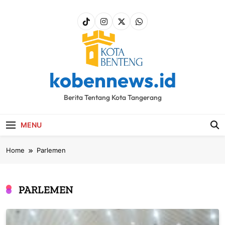
Skip
to
content
kobennews.id
Berita Tentang Kota Tangerang
MENU
Home
Parlemen
PARLEMEN