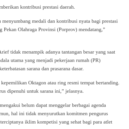
berikan kontribusi prestasi daerah.
 menyumbang medali dan kontribusi nyata bagi prestasi
g Pekan Olahraga Provinsi (Porprov) mendatang,”
rief tidak menampik adanya tantangan besar yang saat
ndala utama yang menjadi pekerjaan rumah (PR)
eterbatasan sarana dan prasarana dasar.
u kepemilikan Oktagon atau ring resmi tempat bertanding.
us dipenuhi untuk sarana ini,” jelasnya.
us mengakui belum dapat menggelar berbagai agenda
Namun, hal ini tidak menyurutkan komitmen pengurus
terciptanya iklim kompetisi yang sehat bagi para atlet