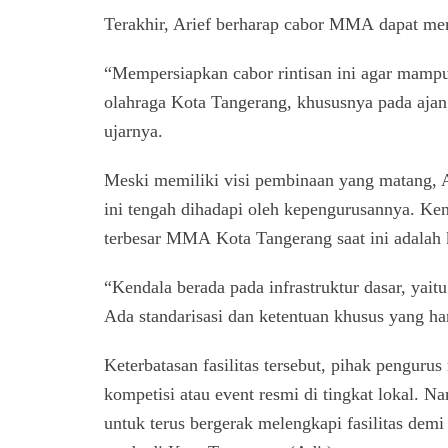
Terakhir, Arief berharap cabor MMA dapat mem
“Mempersiapkan cabor rintisan ini agar mampu
olahraga Kota Tangerang, khususnya pada ajan
ujarnya.
Meski memiliki visi pembinaan yang matang, A
ini tengah dihadapi oleh kepengurusannya. Ke
terbesar MMA Kota Tangerang saat ini adalah k
“Kendala berada pada infrastruktur dasar, yait
Ada standarisasi dan ketentuan khusus yang har
Keterbatasan fasilitas tersebut, pihak pengur
kompetisi atau event resmi di tingkat lokal. 
untuk terus bergerak melengkapi fasilitas demi 