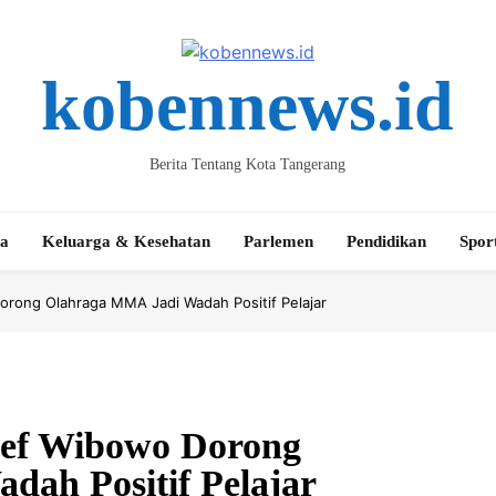
kobennews.id
Berita Tentang Kota Tangerang
ta
Keluarga & Kesehatan
Parlemen
Pendidikan
Spor
orong Olahraga MMA Jadi Wadah Positif Pelajar
ef Wibowo Dorong
ah Positif Pelajar