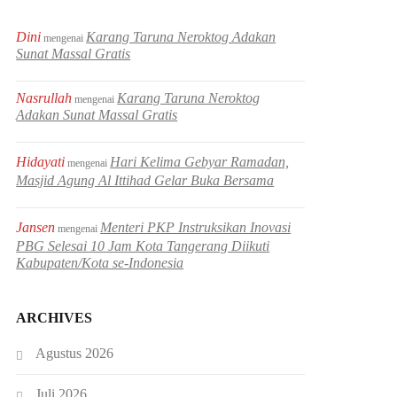
Dini
Karang Taruna Neroktog Adakan
mengenai
Sunat Massal Gratis
Nasrullah
Karang Taruna Neroktog
mengenai
Adakan Sunat Massal Gratis
Hidayati
Hari Kelima Gebyar Ramadan,
mengenai
Masjid Agung Al Ittihad Gelar Buka Bersama
Jansen
Menteri PKP Instruksikan Inovasi
mengenai
PBG Selesai 10 Jam Kota Tangerang Diikuti
Kabupaten/Kota se-Indonesia
ARCHIVES
Agustus 2026
Juli 2026