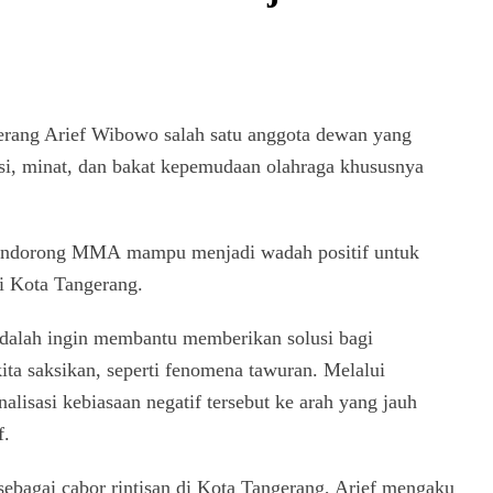
ang Arief Wibowo salah satu anggota dewan yang
si, minat, dan bakat kepemudaan olahraga khususnya
 mendorong MMA mampu menjadi wadah positif untuk
i Kota Tangerang.
 adalah ingin membantu memberikan solusi bagi
ita saksikan, seperti fenomena tawuran. Melalui
isasi kebiasaan negatif tersebut ke arah yang jauh
f.
bagai cabor rintisan di Kota Tangerang, Arief mengaku