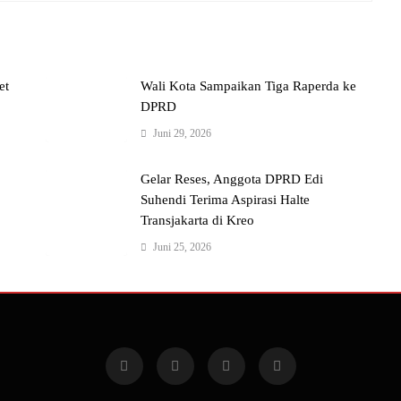
et
Wali Kota Sampaikan Tiga Raperda ke
DPRD
Juni 29, 2026
Gelar Reses, Anggota DPRD Edi
Suhendi Terima Aspirasi Halte
Transjakarta di Kreo
Juni 25, 2026