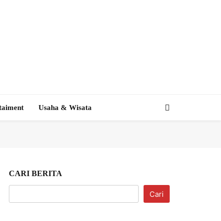
taiment
Usaha & Wisata
CARI BERITA
Cari