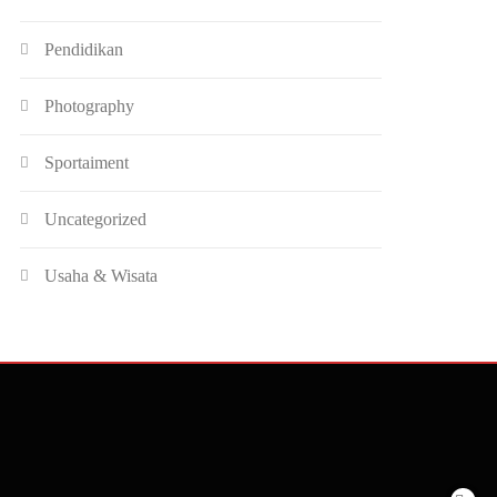
Pendidikan
Photography
Sportaiment
Uncategorized
Usaha & Wisata