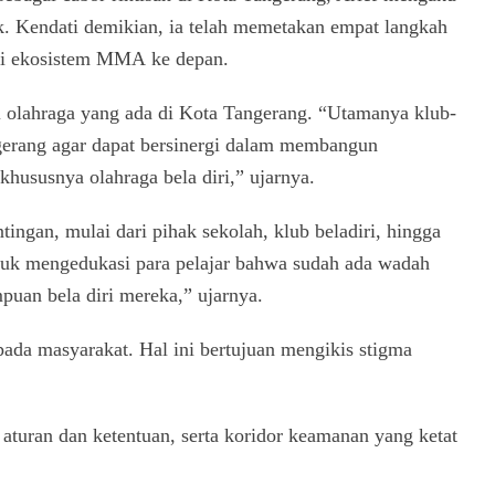
k. Kendati demikian, ia telah memetakan empat langkah
gi ekosistem MMA ke depan.
i olahraga yang ada di Kota Tangerang. “Utamanya klub-
erang agar dapat bersinergi dalam membangun
hususnya olahraga bela diri,” ujarnya.
gan, mulai dari pihak sekolah, klub beladiri, hingga
ntuk mengedukasi para pelajar bahwa sudah ada wadah
an bela diri mereka,” ujarnya.
pada masyarakat. Hal ini bertujuan mengikis stigma
aturan dan ketentuan, serta koridor keamanan yang ketat