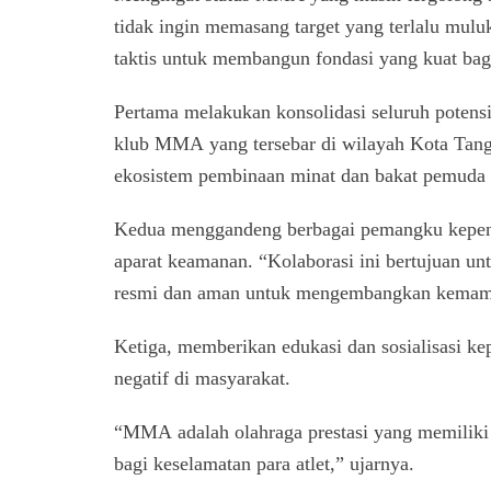
tidak ingin memasang target yang terlalu mulu
taktis untuk membangun fondasi yang kuat ba
Pertama melakukan konsolidasi seluruh potens
klub MMA yang tersebar di wilayah Kota Tang
ekosistem pembinaan minat dan bakat pemuda k
Kedua menggandeng berbagai pemangku kepentin
aparat keamanan. “Kolaborasi ini bertujuan u
resmi dan aman untuk mengembangkan kemampu
Ketiga, memberikan edukasi dan sosialisasi ke
negatif di masyarakat.
“MMA adalah olahraga prestasi yang memiliki 
bagi keselamatan para atlet,” ujarnya.