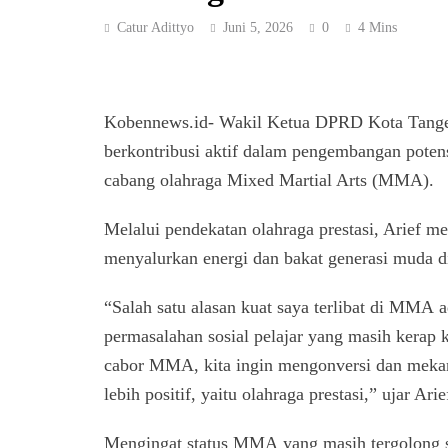
Catur Adittyo
Juni 5, 2026
0
4 Mins
Kobennews.id- Wakil Ketua DPRD Kota Tanger
berkontribusi aktif dalam pengembangan poten
cabang olahraga Mixed Martial Arts (MMA).
Melalui pendekatan olahraga prestasi, Arief
menyalurkan energi dan bakat generasi muda d
“Salah satu alasan kuat saya terlibat di MMA
permasalahan sosial pelajar yang masih kerap k
cabor MMA, kita ingin mengonversi dan mekanal
lebih positif, yaitu olahraga prestasi,” ujar Arie
Mengingat status MMA yang masih tergolong se