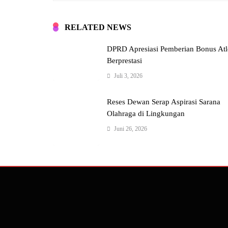
RELATED NEWS
DPRD Apresiasi Pemberian Bonus Atl
Berprestasi
Juli 3, 2026
Reses Dewan Serap Aspirasi Sarana
Olahraga di Lingkungan
Juni 26, 2026