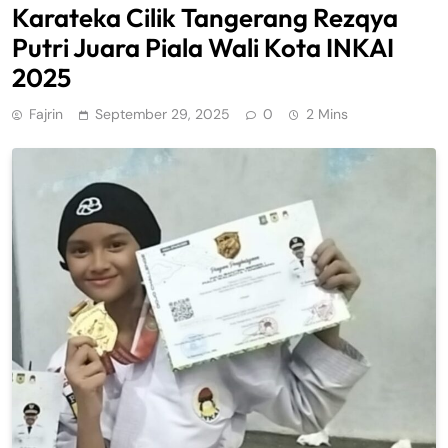
Karateka Cilik Tangerang Rezqya
Putri Juara Piala Wali Kota INKAI
2025
Fajrin
September 29, 2025
0
2 Mins