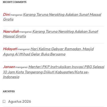
RECENT COMMENTS
Dini
Karang Taruna Neroktog Adakan Sunat Massal
mengenai
Gratis
Nasrullah
Karang Taruna Neroktog Adakan Sunat
mengenai
Massal Gratis
Hidayati
Hari Kelima Gebyar Ramadan, Masjid
mengenai
Agung Al Ittihad Gelar Buka Bersama
Jansen
Menteri PKP Instruksikan Inovasi PBG Selesai
mengenai
10 Jam Kota Tangerang Diikuti Kabupaten/Kota se-
Indonesia
ARCHIVES
Agustus 2026