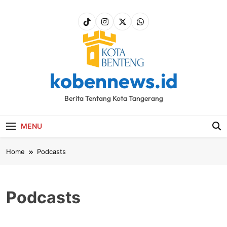
Skip
to
content
kobennews.id
Berita Tentang Kota Tangerang
MENU
Home
Podcasts
Podcasts