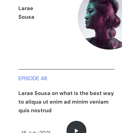
Larae
Sousa
EPISODE 48
Larae Sousa on what is the best way
to aliqua ut enim ad minim veniam
quis nostrud​
18 July 2021