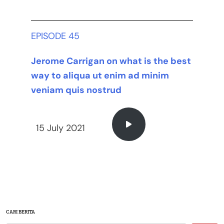
EPISODE 45
Jerome Carrigan on what is the best
way to aliqua ut enim ad minim
veniam quis nostrud
15 July 2021
CARI BERITA