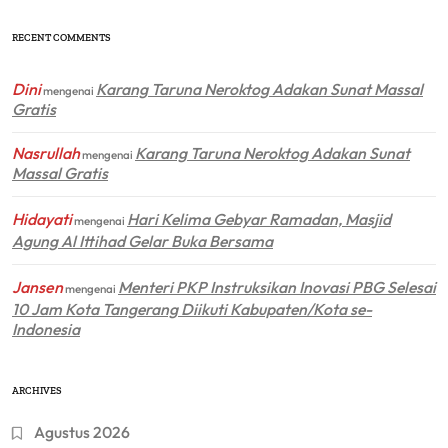
RECENT COMMENTS
Dini
Karang Taruna Neroktog Adakan Sunat Massal
mengenai
Gratis
Nasrullah
Karang Taruna Neroktog Adakan Sunat
mengenai
Massal Gratis
Hidayati
Hari Kelima Gebyar Ramadan, Masjid
mengenai
Agung Al Ittihad Gelar Buka Bersama
Jansen
Menteri PKP Instruksikan Inovasi PBG Selesai
mengenai
10 Jam Kota Tangerang Diikuti Kabupaten/Kota se-
Indonesia
ARCHIVES
Agustus 2026