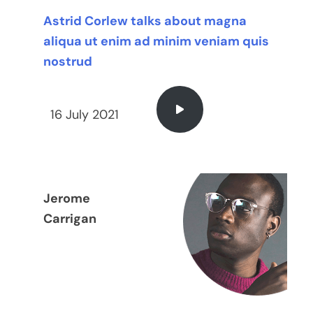
Astrid Corlew talks about magna
aliqua ut enim ad minim veniam quis
nostrud
16 July 2021
Jerome
Carrigan