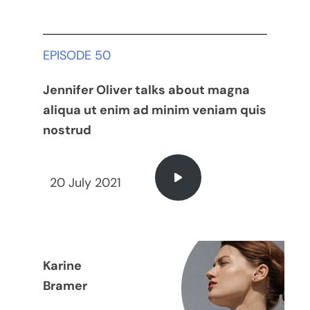
EPISODE 50
Jennifer Oliver talks about magna
aliqua ut enim ad minim veniam quis
nostrud
20 July 2021
Karine
Bramer