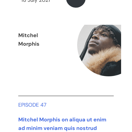
Mitchel
Morphis
EPISODE 47
Mitchel Morphis on aliqua ut enim
ad minim veniam quis nostrud