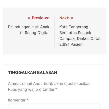
Navigasi
Previous:
Next:
pos
Pelindungan Hak Anak
Kota Tangerang
di Ruang Digital
Berstatus Suspek
Campak, Dinkes Catat
2.691 Pasien
TINGGALKAN BALASAN
Alamat email Anda tidak akan dipublikasikan.
Ruas yang wajib ditandai
*
Komentar
*