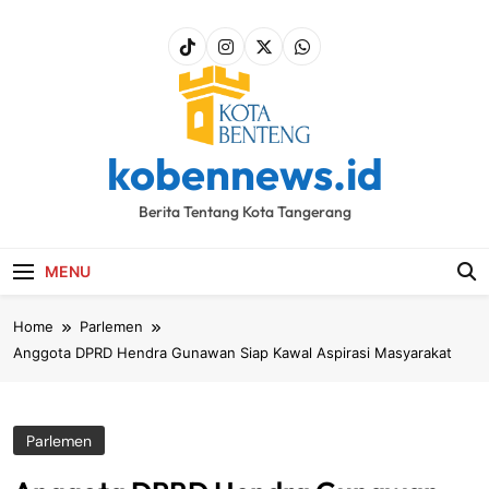
Skip
to
content
kobennews.id
Berita Tentang Kota Tangerang
MENU
Home
Parlemen
Anggota DPRD Hendra Gunawan Siap Kawal Aspirasi Masyarakat
Parlemen