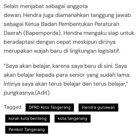
​Selain menjabat sebagai anggota
dewan, Hendra juga diamanahkan tanggung jawab
sebagai Ketua Badan Pembentukan Peraturan
Daerah (Bapemperda). Hendra mengaku siap untuk
beradaptasi dengan cepat meskipun dirinya
merupakan wajah baru di lingkungan legislatif.
​”Saya akan belajar, karena saya baru di sini. Saya
akan belajar kepada para senior yang sudah lama.
Intinya saya akan terus belajar dan terus belajar,”
pungkasnya.(Adit)
Tagged:
DPRD Kota Tangerang
Hendra gunawan
koran kota benteng
kota tangerang
Pemkot Tangerang