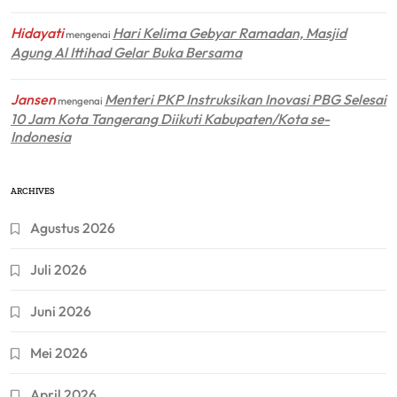
Hidayati
Hari Kelima Gebyar Ramadan, Masjid
mengenai
Agung Al Ittihad Gelar Buka Bersama
Jansen
Menteri PKP Instruksikan Inovasi PBG Selesai
mengenai
10 Jam Kota Tangerang Diikuti Kabupaten/Kota se-
Indonesia
ARCHIVES
Agustus 2026
Juli 2026
Juni 2026
Mei 2026
April 2026