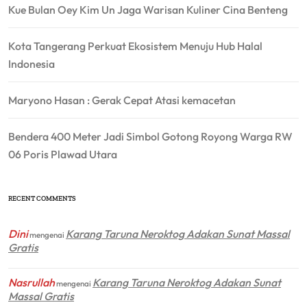
Kue Bulan Oey Kim Un Jaga Warisan Kuliner Cina Benteng
Kota Tangerang Perkuat Ekosistem Menuju Hub Halal
Indonesia
Maryono Hasan : Gerak Cepat Atasi kemacetan
Bendera 400 Meter Jadi Simbol Gotong Royong Warga RW
06 Poris Plawad Utara
RECENT COMMENTS
Dini
Karang Taruna Neroktog Adakan Sunat Massal
mengenai
Gratis
Nasrullah
Karang Taruna Neroktog Adakan Sunat
mengenai
Massal Gratis