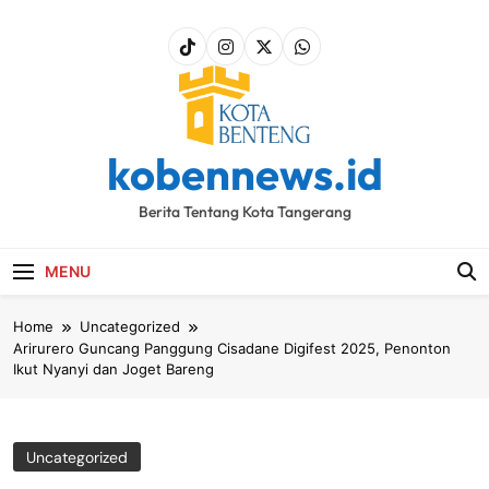
Skip
to
content
kobennews.id
Berita Tentang Kota Tangerang
MENU
Home
Uncategorized
Arirurero Guncang Panggung Cisadane Digifest 2025, Penonton
Ikut Nyanyi dan Joget Bareng
Uncategorized