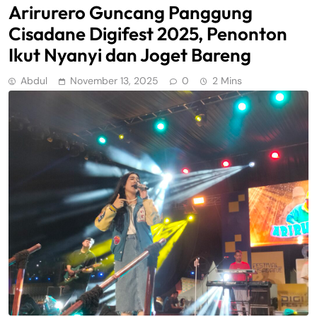
Arirurero Guncang Panggung
Cisadane Digifest 2025, Penonton
Ikut Nyanyi dan Joget Bareng
Abdul
November 13, 2025
0
2 Mins