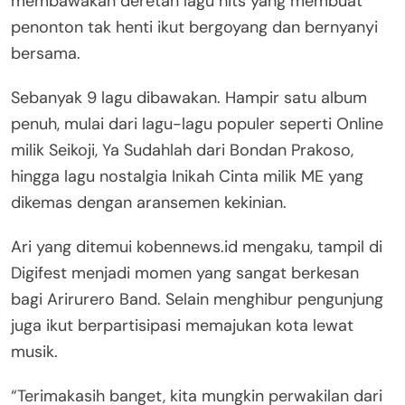
membawakan deretan lagu hits yang membuat
penonton tak henti ikut bergoyang dan bernyanyi
bersama.
Sebanyak 9 lagu dibawakan. Hampir satu album
penuh, mulai dari lagu-lagu populer seperti Online
milik Seikoji, Ya Sudahlah dari Bondan Prakoso,
hingga lagu nostalgia Inikah Cinta milik ME yang
dikemas dengan aransemen kekinian.
Ari yang ditemui kobennews.id mengaku, tampil di
Digifest menjadi momen yang sangat berkesan
bagi Arirurero Band. Selain menghibur pengunjung
juga ikut berpartisipasi memajukan kota lewat
musik.
“Terimakasih banget, kita mungkin perwakilan dari