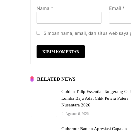
Nama
*
Email
*
Simpan nama, email, dan situs web saya 
RELATED NEWS
Golden Tulip Essential Tangerang Gel
Lomba Baju Adat Cilik Putera Puteri
Nusantara 2026
Agustus 6, 2026
Gubernur Banten Apresiasi Capaian