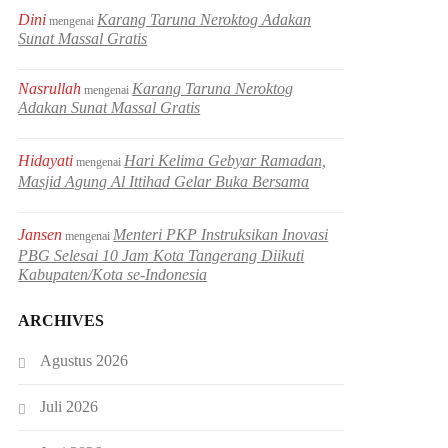
Dini
Karang Taruna Neroktog Adakan
mengenai
Sunat Massal Gratis
Nasrullah
Karang Taruna Neroktog
mengenai
Adakan Sunat Massal Gratis
Hidayati
Hari Kelima Gebyar Ramadan,
mengenai
Masjid Agung Al Ittihad Gelar Buka Bersama
Jansen
Menteri PKP Instruksikan Inovasi
mengenai
PBG Selesai 10 Jam Kota Tangerang Diikuti
Kabupaten/Kota se-Indonesia
ARCHIVES
Agustus 2026
Juli 2026