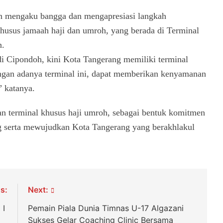
n mengaku bangga dan mengapresiasi langkah
khusus jamaah haji dan umroh, yang berada di Terminal
n.
di Cipondoh, kini Kota Tangerang memiliki terminal
ngan adanya terminal ini, dapat memberikan kenyamanan
” katanya.
n terminal khusus haji umroh, sebagai bentuk komitmen
 serta mewujudkan Kota Tangerang yang berakhlakul
s:
Next:
p I
Pemain Piala Dunia Timnas U-17 Algazani
Sukses Gelar Coaching Clinic Bersama