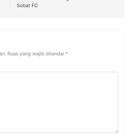
Sobat FC
an.
Ruas yang wajib ditandai
*