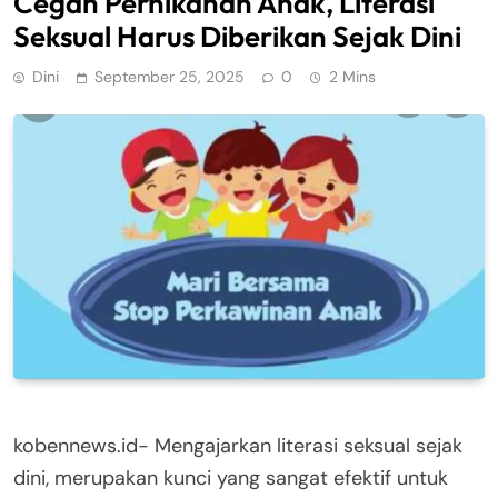
Cegah Pernikahan Anak, Literasi
Seksual Harus Diberikan Sejak Dini
Dini
September 25, 2025
0
2 Mins
kobennews.id- Mengajarkan literasi seksual sejak
dini, merupakan kunci yang sangat efektif untuk