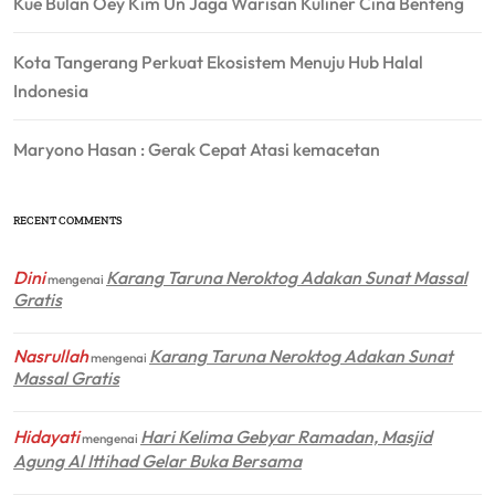
Kue Bulan Oey Kim Un Jaga Warisan Kuliner Cina Benteng
Kota Tangerang Perkuat Ekosistem Menuju Hub Halal
Indonesia
Maryono Hasan : Gerak Cepat Atasi kemacetan
RECENT COMMENTS
Dini
Karang Taruna Neroktog Adakan Sunat Massal
mengenai
Gratis
Nasrullah
Karang Taruna Neroktog Adakan Sunat
mengenai
Massal Gratis
Hidayati
Hari Kelima Gebyar Ramadan, Masjid
mengenai
Agung Al Ittihad Gelar Buka Bersama