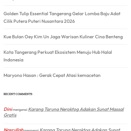
Golden Tulip Essential Tangerang Gelar Lomba Baju Adat
Cilik Putera Puteri Nusantara 2026
Kue Bulan Oey Kim Un Jaga Warisan Kuliner Cina Benteng
Kota Tangerang Perkuat Ekosistem Menuju Hub Halal
Indonesia
Maryono Hasan : Gerak Cepat Atasi kemacetan
RECENT COMMENTS
Dini
Karang Taruna Neroktog Adakan Sunat Massal
mengenai
Gratis
Nasrullah
Karang Taruna Neroktog Adakan Sunat
mengenai