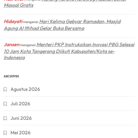
Massal Gratis
Hidayati
Hari Kelima Gebyar Ramadan, Masjid
mengenai
Agung Al Ittihad Gelar Buka Bersama
Jansen
Menteri PKP Instruksikan Inovasi PBG Selesai
mengenai
10 Jam Kota Tangerang Diikuti Kabupaten/Kota se-
Indonesia
ARCHIVES
Agustus 2026
Juli 2026
Juni 2026
Mei 2026