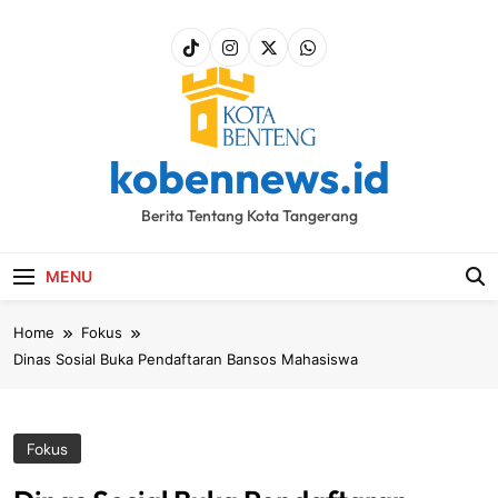
Skip
to
content
kobennews.id
Berita Tentang Kota Tangerang
MENU
Home
Fokus
Dinas Sosial Buka Pendaftaran Bansos Mahasiswa
Fokus