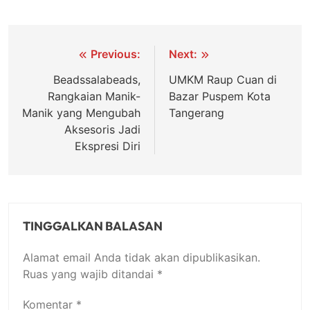
Navigasi
Previous:
Next:
pos
Beadssalabeads,
UMKM Raup Cuan di
Rangkaian Manik-
Bazar Puspem Kota
Manik yang Mengubah
Tangerang
Aksesoris Jadi
Ekspresi Diri
TINGGALKAN BALASAN
Alamat email Anda tidak akan dipublikasikan.
Ruas yang wajib ditandai
*
Komentar
*