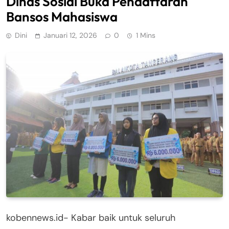
Dinas Sosial Buka Pendaftaran
Bansos Mahasiswa
Dini
Januari 12, 2026
0
1 Mins
kobennews.id- Kabar baik untuk seluruh