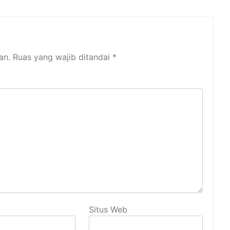
an.
Ruas yang wajib ditandai
*
Situs Web