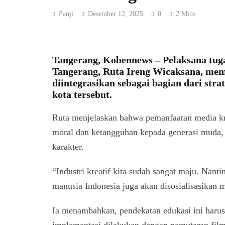
Panji
Desember 12, 2025
0
2 Mins
Tangerang, Kobennews –
Pelaksana tug
Tangerang, Ruta Ireng Wicaksana, mem
diintegrasikan sebagai bagian dari stra
kota tersebut.
Ruta menjelaskan bahwa pemanfaatan media kr
moral dan ketangguhan kepada generasi muda,
karakter.
“Industri kreatif kita sudah sangat maju. Nanti
manusia Indonesia juga akan disosialisasikan 
Ia menambahkan, pendekatan edukasi ini harus 