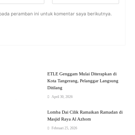
pada peramban ini untuk komentar saya berikutnya.
ETLE Genggam Mulai Diterapkan di
Kota Tangerang, Pelanggar Langsung
Ditilang
April 30, 2026
Lomba Dai Cilik Ramaikan Ramadan di
Masjid Raya Al Azhom
Februari 25, 2026