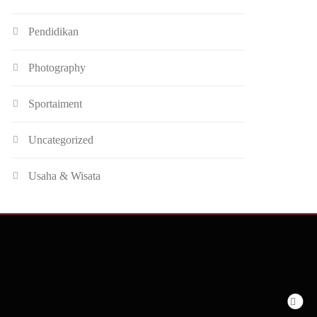
Pendidikan
Photography
Sportaiment
Uncategorized
Usaha & Wisata