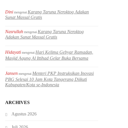
Dini
Karang Taruna Neroktog Adakan
mengenai
Sunat Massal Gratis
Nasrullah
Karang Taruna Neroktog
mengenai
Adakan Sunat Massal Gratis
Hidayati
Hari Kelima Gebyar Ramadan,
mengenai
Masjid Agung Al Ittihad Gelar Buka Bersama
Jansen
Menteri PKP Instruksikan Inovasi
mengenai
PBG Selesai 10 Jam Kota Tangerang Diikuti
Kabupaten/Kota se-Indonesia
ARCHIVES
Agustus 2026
Juli 2026