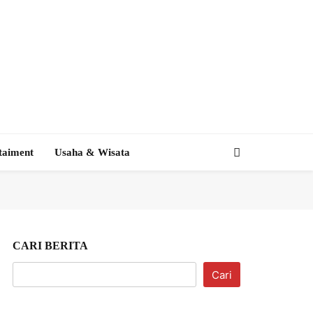
taiment
Usaha & Wisata
CARI BERITA
Cari