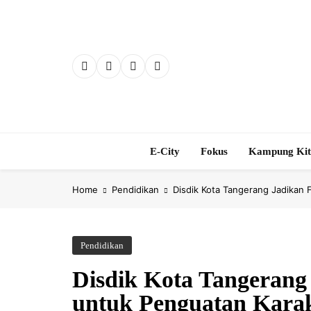
Skip
to
content
E-City
Fokus
Kampung Ki
Home
Pendidikan
Disdik Kota Tangerang Jadikan 
Pendidikan
Disdik Kota Tangerang
untuk Penguatan Karak