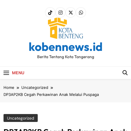
Skip
to
content
kobennews.id
Berita Tentang Kota Tangerang
MENU
Home
Uncategorized
DP3AP2KB Cegah Perkawinan Anak Melalui Puspaga
Uncategorized