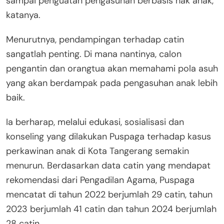
sampai penguatan pengasuhan berbasis hak anak,”
katanya.
Menurutnya, pendampingan terhadap catin
sangatlah penting. Di mana nantinya, calon
pengantin dan orangtua akan memahami pola asuh
yang akan berdampak pada pengasuhan anak lebih
baik.
Ia berharap, melalui edukasi, sosialisasi dan
konseling yang dilakukan Puspaga terhadap kasus
perkawinan anak di Kota Tangerang semakin
menurun. Berdasarkan data catin yang mendapat
rekomendasi dari Pengadilan Agama, Puspaga
mencatat di tahun 2022 berjumlah 29 catin, tahun
2023 berjumlah 41 catin dan tahun 2024 berjumlah
28 catin.