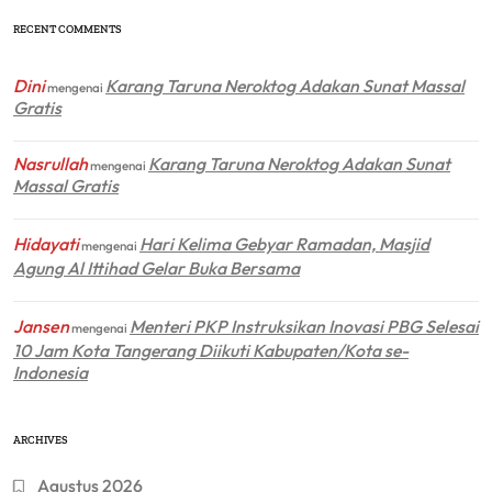
RECENT COMMENTS
Dini
Karang Taruna Neroktog Adakan Sunat Massal
mengenai
Gratis
Nasrullah
Karang Taruna Neroktog Adakan Sunat
mengenai
Massal Gratis
Hidayati
Hari Kelima Gebyar Ramadan, Masjid
mengenai
Agung Al Ittihad Gelar Buka Bersama
Jansen
Menteri PKP Instruksikan Inovasi PBG Selesai
mengenai
10 Jam Kota Tangerang Diikuti Kabupaten/Kota se-
Indonesia
ARCHIVES
Agustus 2026