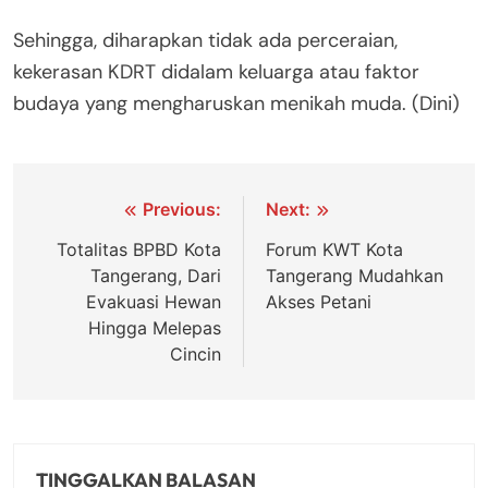
Sehingga, diharapkan tidak ada perceraian,
kekerasan KDRT didalam keluarga atau faktor
budaya yang mengharuskan menikah muda. (Dini)
Navigasi
Previous:
Next:
pos
Totalitas BPBD Kota
Forum KWT Kota
Tangerang, Dari
Tangerang Mudahkan
Evakuasi Hewan
Akses Petani
Hingga Melepas
Cincin
TINGGALKAN BALASAN