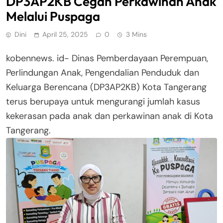
DP3AP2KB Cegah Perkawinan Anak
Melalui Puspaga
Dini
April 25, 2025
0
3 Mins
kobennews. id- Dinas Pemberdayaan Perempuan,
Perlindungan Anak, Pengendalian Penduduk dan
Keluarga Berencana (DP3AP2KB) Kota Tangerang
terus berupaya untuk mengurangi jumlah kasus
kekerasan pada anak dan perkawinan anak di Kota
Tangerang.