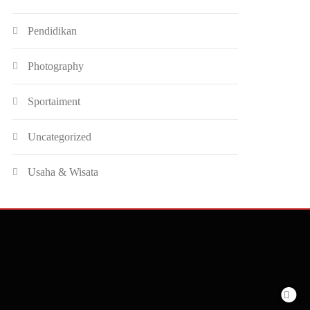
Pendidikan
Photography
Sportaiment
Uncategorized
Usaha & Wisata