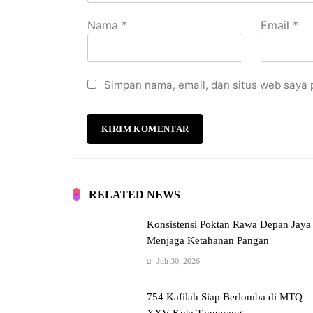
Nama
*
Email
*
Simpan nama, email, dan situs web saya 
RELATED NEWS
Konsistensi Poktan Rawa Depan Jaya
Menjaga Ketahanan Pangan
Juli 30, 2026
754 Kafilah Siap Berlomba di MTQ