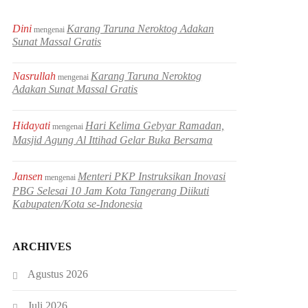
Dini
Karang Taruna Neroktog Adakan
mengenai
Sunat Massal Gratis
Nasrullah
Karang Taruna Neroktog
mengenai
Adakan Sunat Massal Gratis
Hidayati
Hari Kelima Gebyar Ramadan,
mengenai
Masjid Agung Al Ittihad Gelar Buka Bersama
Jansen
Menteri PKP Instruksikan Inovasi
mengenai
PBG Selesai 10 Jam Kota Tangerang Diikuti
Kabupaten/Kota se-Indonesia
ARCHIVES
Agustus 2026
Juli 2026