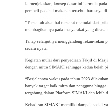
Ia menjelaskan, konsep dasar ini bermula pada
pembeli padahal makanan tersebut harusnya d
“Tersentuh akan hal tersebut memulai dari priba
membagikannya pada masyarakat yang dirasa 
Tahap selanjutnya menggandeng rekan-rekan pen
secara nyata.
Kegiatan mulai dari penyediaan Takjil di Mas
dengan mitra SIMAKI sehingga kedua belah p
“Berjalannya waktu pada tahun 2023 dilakuka
banyak target baik mitra dan pengguna hingga s
tergabung dalam Platform SIMAKI dan lebih d
Kehadiran SIMAKI memiliki dampak sosial yait