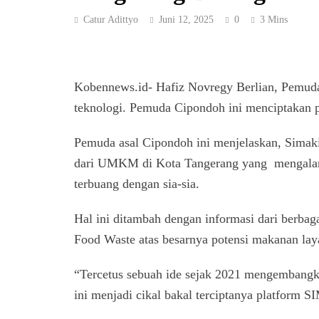
Catur Adittyo
Juni 12, 2025
0
3 Mins
Kobennews.id- Hafiz Novregy Berlian, Pemuda
teknologi. Pemuda Cipondoh ini menciptakan 
Pemuda asal Cipondoh ini menjelaskan, Simaki 
dari UMKM di Kota Tangerang yang mengalami 
terbuang dengan sia-sia.
Hal ini ditambah dengan informasi dari berbaga
Food Waste atas besarnya potensi makanan lay
“Tercetus sebuah ide sejak 2021 mengembangka
ini menjadi cikal bakal terciptanya platform