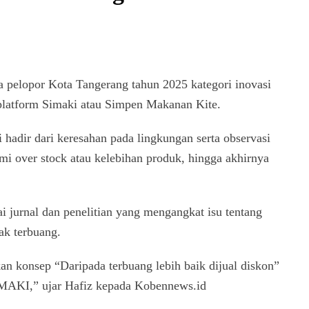
 pelopor Kota Tangerang tahun 2025 kategori inovasi
platform Simaki atau Simpen Makanan Kite.
hadir dari keresahan pada lingkungan serta observasi
over stock atau kelebihan produk, hingga akhirnya
i jurnal dan penelitian yang mengangkat isu tentang
ak terbuang.
n konsep “Daripada terbuang lebih baik dijual diskon”
 SIMAKI,” ujar Hafiz kepada Kobennews.id