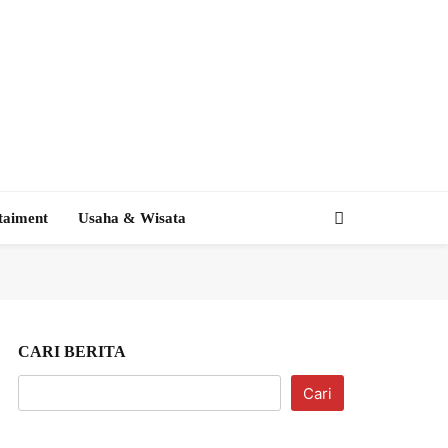
taiment
Usaha & Wisata
CARI BERITA
Cari