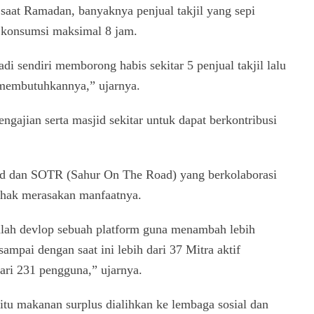
 saat Ramadan, banyaknya penjual takjil yang sepi
i konsumsi maksimal 8 jam.
di sendiri memborong habis sekitar 5 penjual takjil lalu
membutuhkannya,” ujarnya.
gajian serta masjid sekitar untuk dapat berkontribusi
jid dan SOTR (Sahur On The Road) yang berkolaborasi
ihak merasakan manfaatnya.
nlah devlop sebuah platform guna menambah lebih
ampai dengan saat ini lebih dari 37 Mitra aktif
ari 231 pengguna,” ujarnya.
u makanan surplus dialihkan ke lembaga sosial dan