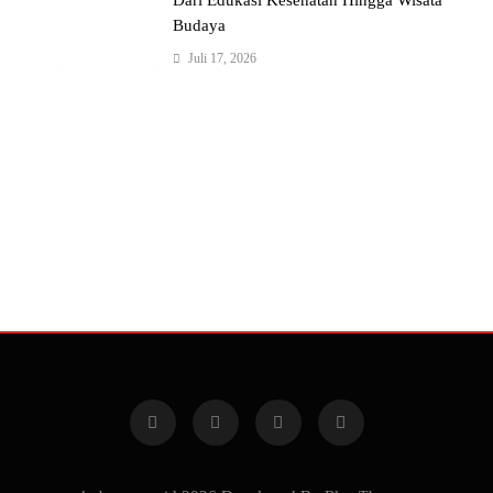
Dari Edukasi Kesehatan Hingga Wisata
Budaya
Juli 17, 2026