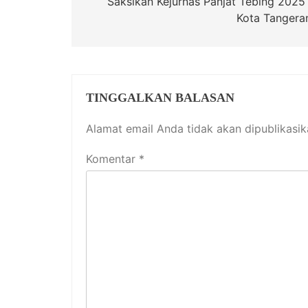
pos
Saksikan Kejurnas Panjat Tebing 2025 
Kota Tangera
TINGGALKAN BALASAN
Alamat email Anda tidak akan dipublikasik
Komentar
*