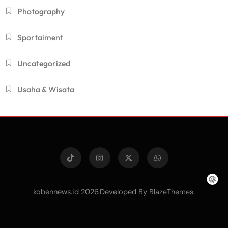
Photography
Sportaiment
Uncategorized
Usaha & Wisata
kobennews.id 2026.Developed By
.
BlazeThemes