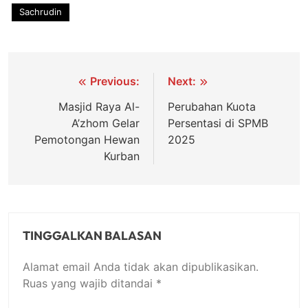
Sachrudin
Navigasi
Previous:
Next:
pos
Masjid Raya Al-
Perubahan Kuota
A’zhom Gelar
Persentasi di SPMB
Pemotongan Hewan
2025
Kurban
TINGGALKAN BALASAN
Alamat email Anda tidak akan dipublikasikan.
Ruas yang wajib ditandai
*