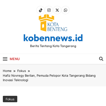
Skip
to
content
kobennews.id
Berita Tentang Kota Tangerang
MENU
Home
Fokus
Hafiz Novregy Berlian, Pemuda Pelopor Kota Tangerang Bidang
Inovasi Teknologi
Fokus