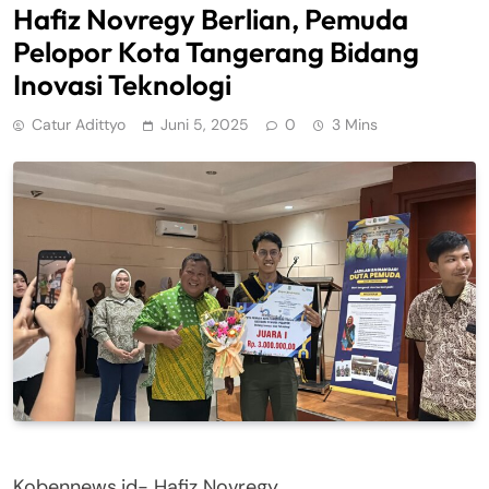
Hafiz Novregy Berlian, Pemuda
Pelopor Kota Tangerang Bidang
Inovasi Teknologi
Catur Adittyo
Juni 5, 2025
0
3 Mins
Kobennews.id- Hafiz Novregy