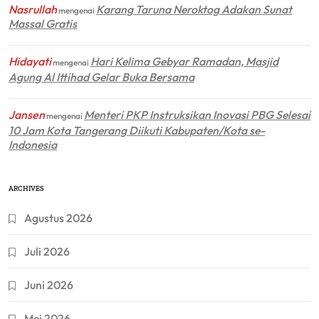
Nasrullah
Karang Taruna Neroktog Adakan Sunat
mengenai
Massal Gratis
Hidayati
Hari Kelima Gebyar Ramadan, Masjid
mengenai
Agung Al Ittihad Gelar Buka Bersama
Jansen
Menteri PKP Instruksikan Inovasi PBG Selesai
mengenai
10 Jam Kota Tangerang Diikuti Kabupaten/Kota se-
Indonesia
ARCHIVES
Agustus 2026
Juli 2026
Juni 2026
Mei 2026