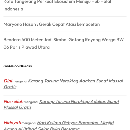
Kota Tangerang Perkuat Ekosistem Menuju Hub Halal
Indonesia
Maryono Hasan : Gerak Cepat Atasi kemacetan
Bendera 400 Meter Jadi Simbol Gotong Royong Warga RW
06 Poris Plawad Utara
RECENT COMMENTS
Dini
Karang Taruna Neroktog Adakan Sunat Massal
mengenai
Gratis
Nasrullah
Karang Taruna Neroktog Adakan Sunat
mengenai
Massal Gratis
Hidayati
Hari Kelima Gebyar Ramadan, Masjid
mengenai
Agung Al Ittihad Gelar Buka Bersama