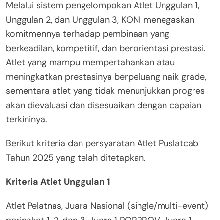
Melalui sistem pengelompokan Atlet Unggulan 1,
Unggulan 2, dan Unggulan 3, KONI menegaskan
komitmennya terhadap pembinaan yang
berkeadilan, kompetitif, dan berorientasi prestasi.
Atlet yang mampu mempertahankan atau
meningkatkan prestasinya berpeluang naik grade,
sementara atlet yang tidak menunjukkan progres
akan dievaluasi dan disesuaikan dengan capaian
terkininya.
Berikut kriteria dan persyaratan Atlet Puslatcab
Tahun 2025 yang telah ditetapkan.
Kriteria Atlet Unggulan 1
Atlet Pelatnas, Juara Nasional (single/multi-event)
peringkat 1, 2, dan 3, Juara 1 PORPROV, Juara 1