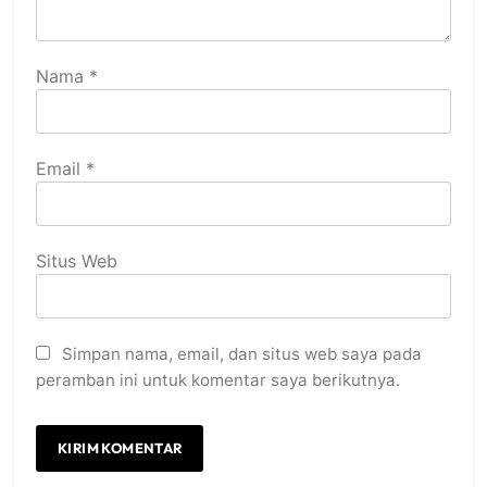
Nama
*
Email
*
Situs Web
Simpan nama, email, dan situs web saya pada
peramban ini untuk komentar saya berikutnya.