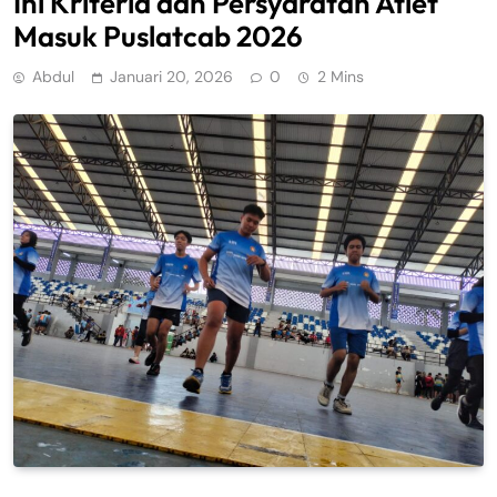
Ini Kriteria dan Persyaratan Atlet
Masuk Puslatcab 2026
Abdul
Januari 20, 2026
0
2 Mins