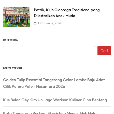
Petrik, Klub Olahraga Tradisional yang
Dilestarikan Anak Muda
Februari 12, 2026
CARI BERITA
Cari
BERITA TERKINI
Golden Tulip Essential Tangerang Gelar Lomba Baju Adat
Cilik Putera Puteri Nusantara 2026
Kue Bulan Oey Kim Un Jaga Warisan Kuliner Cina Benteng
Kota Tangerang Perkuat Ekosistem Menuju Hub Halal