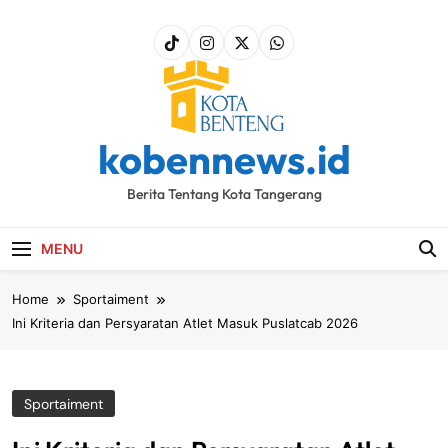
Skip
to
content
kobennews.id
Berita Tentang Kota Tangerang
MENU
Home
Sportaiment
Ini Kriteria dan Persyaratan Atlet Masuk Puslatcab 2026
Sportaiment