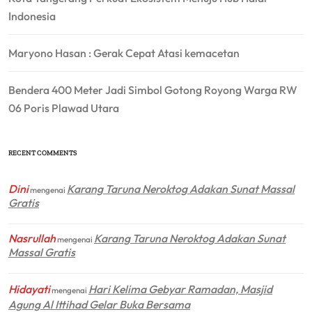
Indonesia
Maryono Hasan : Gerak Cepat Atasi kemacetan
Bendera 400 Meter Jadi Simbol Gotong Royong Warga RW
06 Poris Plawad Utara
RECENT COMMENTS
Dini
Karang Taruna Neroktog Adakan Sunat Massal
mengenai
Gratis
Nasrullah
Karang Taruna Neroktog Adakan Sunat
mengenai
Massal Gratis
Hidayati
Hari Kelima Gebyar Ramadan, Masjid
mengenai
Agung Al Ittihad Gelar Buka Bersama