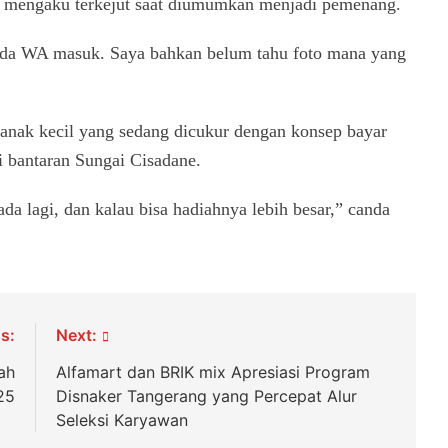
, mengaku terkejut saat diumumkan menjadi pemenang.
ba ada WA masuk. Saya bahkan belum tahu foto mana yang
ak kecil yang sedang dicukur dengan konsep bayar
 bantaran Sungai Cisadane.
a lagi, dan kalau bisa hadiahnya lebih besar,” canda
s:
Next:
ah
Alfamart dan BRIK mix Apresiasi Program
25
Disnaker Tangerang yang Percepat Alur
Seleksi Karyawan