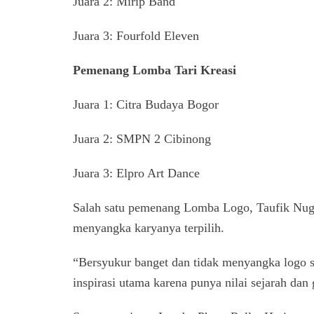
Juara 2: Mirip Band
Juara 3: Fourfold Eleven
Pemenang Lomba Tari Kreasi
Juara 1: Citra Budaya Bogor
Juara 2: SMPN 2 Cibinong
Juara 3: Elpro Art Dance
Salah satu pemenang Lomba Logo, Taufik Nug
menyangka karyanya terpilih.
“Bersyukur banget dan tidak menyangka logo s
inspirasi utama karena punya nilai sejarah dan