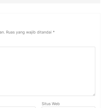
an.
Ruas yang wajib ditandai
*
Situs Web