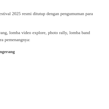
estival 2025 resmi ditutup dengan pengumuman para
ng, lomba video explore, photo rally, lomba band
para pemenangnya:
ngerang