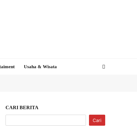
taiment
Usaha & Wisata
CARI BERITA
Cari