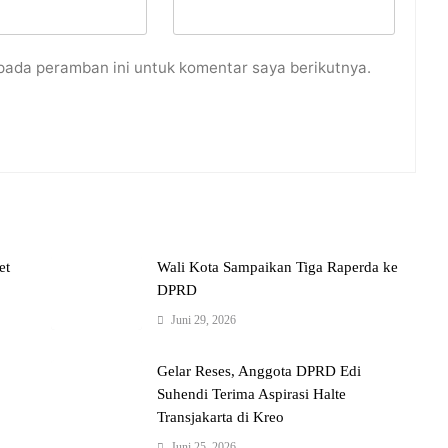
pada peramban ini untuk komentar saya berikutnya.
et
Wali Kota Sampaikan Tiga Raperda ke
DPRD
Juni 29, 2026
Gelar Reses, Anggota DPRD Edi
Suhendi Terima Aspirasi Halte
Transjakarta di Kreo
Juni 25, 2026