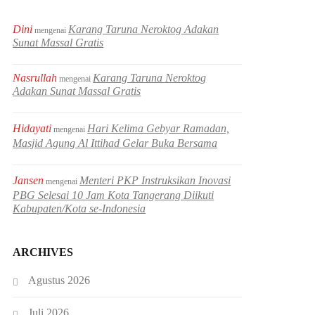
Dini
Karang Taruna Neroktog Adakan
mengenai
Sunat Massal Gratis
Nasrullah
Karang Taruna Neroktog
mengenai
Adakan Sunat Massal Gratis
Hidayati
Hari Kelima Gebyar Ramadan,
mengenai
Masjid Agung Al Ittihad Gelar Buka Bersama
Jansen
Menteri PKP Instruksikan Inovasi
mengenai
PBG Selesai 10 Jam Kota Tangerang Diikuti
Kabupaten/Kota se-Indonesia
ARCHIVES
Agustus 2026
Juli 2026