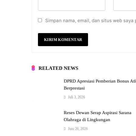
Simpan nama, email, dan situs web saya 
RELATED NEWS
DPRD Apresiasi Pemberian Bonus Atl
Berprestasi
Juli 3, 2026
Reses Dewan Serap Aspirasi Sarana
Olahraga di Lingkungan
Juni 26, 2026