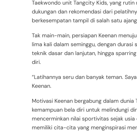
Taekwondo unit Tangcity Kids, yang ruti
dukungan dan rekomendasi dari pelatihny
berkesempatan tampil di salah satu ajang b
Tak main-main, persiapan Keenan menuju K
lima kali dalam seminggu, dengan durasi se
teknik dasar dan lanjutan, hingga sparr
diri.
“Latihannya seru dan banyak teman. Saya j
Keenan.
Motivasi Keenan bergabung dalam dunia T
kemampuan bela diri untuk melindungi dir
mencerminkan nilai sportivitas sejak usia 
memiliki cita-cita yang menginspirasi menj