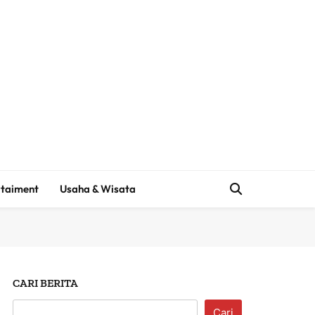
taiment
Usaha & Wisata
CARI BERITA
Cari