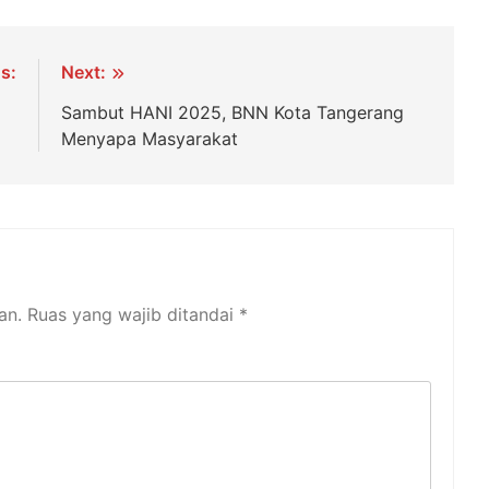
s:
Next:
re
Sambut HANI 2025, BNN Kota Tangerang
Menyapa Masyarakat
an.
Ruas yang wajib ditandai
*