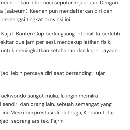
n memberikan informasi seputar kejuaraan. Dengan
a (sabeum), Keenan pun mendaftarkan diri dan
ergengsi tingkat provinsi ini.
ajati Banten Cup berlangsung intensif. Ia berlatih
kitar dua jam per sesi, mencakup latihan fisik,
ing untuk meningkatkan ketahanan dan kepercayaan
adi lebih percaya diri saat bertanding,” ujar
aekwondo sangat mulia. Ia ingin memiliki
i sendiri dan orang lain, sebuah semangat yang
dini. Meski berprestasi di olahraga, Keenan tetap
adi seorang arsitek. Fajrin