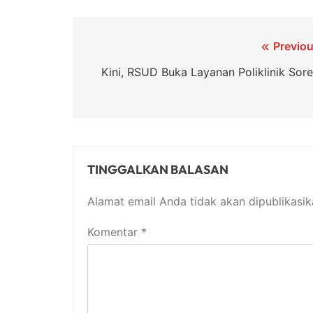
Navigasi
Previou
pos
Kini, RSUD Buka Layanan Poliklinik So
TINGGALKAN BALASAN
Alamat email Anda tidak akan dipublikasik
Komentar
*