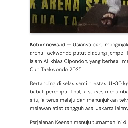
Kobennews.id —
Usianya baru menginja
arena Taekwondo patut diacungi jempol. D
Islam Al Ikhlas Cipondoh, yang berhasil m
Cup Taekwondo 2025.
Bertanding di kelas semi prestasi U-30 
babak perempat final, ia sukses menumban
situ, ia terus melaju dan menunjukkan tek
melawan atlet tangguh asal Jakarta lainny
Perjalanan Keenan menuju turnamen ini dim