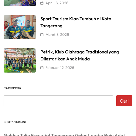
April 16, 2026
Sport Tourism Kian Tumbuh di Kota
Tangerang
Maret 3, 2026
Petrik, Klub Olahraga Tradisional yang
Dilestarikan Anak Muda
Februari 12, 2026
CARI BERITA
Cari
BERITA TERKINI
Golden Tulip Essential Tangerang Gelar Lomba Baju Adat