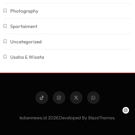
Photography
Sportaiment
Uncategorized
Usaha & Wisata
kobennews.id 2026.Developed By
.
BlazeThemes