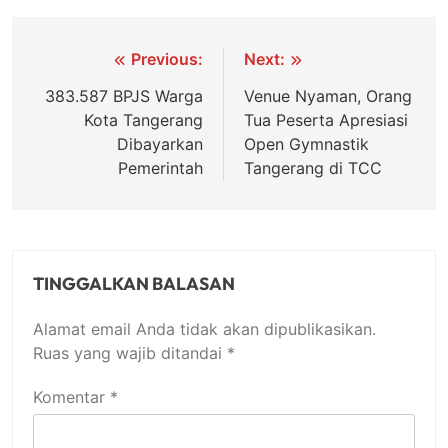
Navigasi
Previous:
Next:
pos
383.587 BPJS Warga
Venue Nyaman, Orang
Kota Tangerang
Tua Peserta Apresiasi
Dibayarkan
Open Gymnastik
Pemerintah
Tangerang di TCC
TINGGALKAN BALASAN
Alamat email Anda tidak akan dipublikasikan.
Ruas yang wajib ditandai
*
Komentar
*