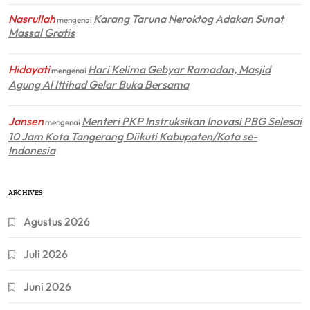
Nasrullah
Karang Taruna Neroktog Adakan Sunat
mengenai
Massal Gratis
Hidayati
Hari Kelima Gebyar Ramadan, Masjid
mengenai
Agung Al Ittihad Gelar Buka Bersama
Jansen
Menteri PKP Instruksikan Inovasi PBG Selesai
mengenai
10 Jam Kota Tangerang Diikuti Kabupaten/Kota se-
Indonesia
ARCHIVES
Agustus 2026
Juli 2026
Juni 2026