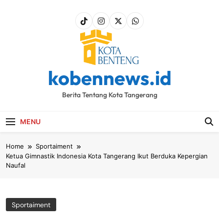
Skip
to
content
kobennews.id
Berita Tentang Kota Tangerang
MENU
Home
Sportaiment
Ketua Gimnastik Indonesia Kota Tangerang Ikut Berduka Kepergian
Naufal
Sportaiment