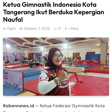
Ketua Gimnastik Indonesia Kota
Tangerang Ikut Berduka Kepergian
Naufal
Fajrin
Oktober 7, 2025
0
1 Mins
Kobennews.id –
Ketua Federasi Gymnastik Kota