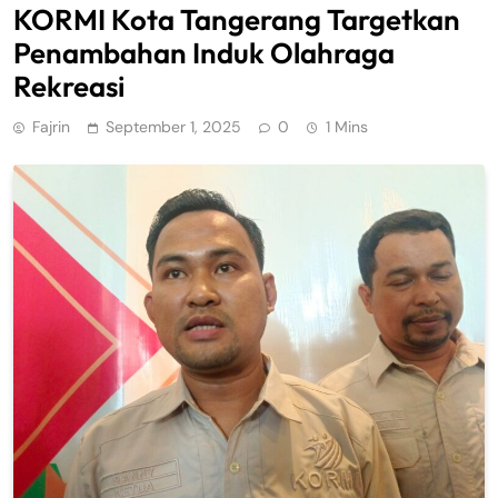
KORMI Kota Tangerang Targetkan
Penambahan Induk Olahraga
Rekreasi
Fajrin
September 1, 2025
0
1 Mins