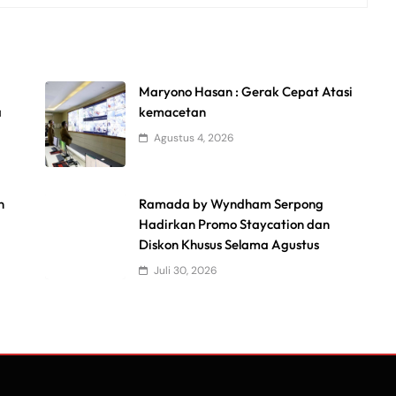
Maryono Hasan : Gerak Cepat Atasi
a
kemacetan
Agustus 4, 2026
n
Ramada by Wyndham Serpong
Hadirkan Promo Staycation dan
Diskon Khusus Selama Agustus
Juli 30, 2026