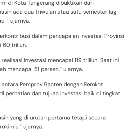
mi di Kota Tangerang dibuktikan dari
 masih ada dua triwulan atau satu semester lagi
,” ujarnya.
berkontribusi dalam pencapaian investasi Provinsi
60 triliun.
lisasi investasi mencapai 119 triliun. Saat ini
ah mencapai 51 persen,” ujarnya.
an antara Pemprov Banten dengan Pemkot
i perhatian dan tujuan investasi baik di tingkat
masih yang di urutan pertama tetapi secara
okimia,” ujarnya.