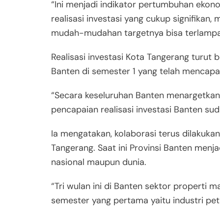
“Ini menjadi indikator pertumbuhan ekono
realisasi investasi yang cukup signifikan,
mudah-mudahan targetnya bisa terlampaui
Realisasi investasi Kota Tangerang turut 
Banten di semester 1 yang telah mencapai 
“Secara keseluruhan Banten menargetkan rea
pencapaian realisasi investasi Banten sud
Ia mengatakan, kolaborasi terus dilakuk
Tangerang. Saat ini Provinsi Banten menjad
nasional maupun dunia.
“Tri wulan ini di Banten sektor properti 
semester yang pertama yaitu industri petr