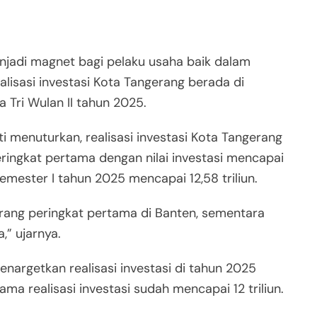
jadi magnet bagi pelaku usaha baik dalam
alisasi investasi Kota Tangerang berada di
 Tri Wulan II tahun 2025.
i menuturkan, realisasi investasi Kota Tangerang
eringkat pertama dengan nilai investasi mencapai
i semester I tahun 2025 mencapai 12,58 triliun.
ngerang peringkat pertama di Banten, sementara
,” ujarnya.
nargetkan realisasi investasi di tahun 2025
ma realisasi investasi sudah mencapai 12 triliun.