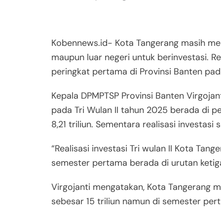
Kobennews.id- Kota Tangerang masih men
maupun luar negeri untuk berinvestasi. Re
peringkat pertama di Provinsi Banten pada
Kepala DPMPTSP Provinsi Banten Virgojant
pada Tri Wulan II tahun 2025 berada di p
8,21 triliun. Sementara realisasi investas
“Realisasi investasi Tri wulan II Kota Ta
semester pertama berada di urutan ketiga
Virgojanti mengatakan, Kota Tangerang me
sebesar 15 triliun namun di semester perta