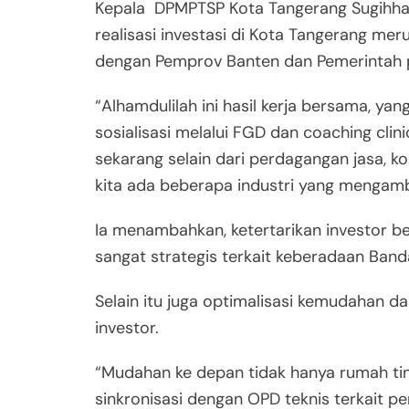
Kepala DPMPTSP Kota Tangerang Sugihha
realisasi investasi di Kota Tangerang meru
dengan Pemprov Banten dan Pemerintah 
“Alhamdulilah ini hasil kerja bersama, y
sosialisasi melalui FGD dan coaching clin
sekarang selain dari perdagangan jasa, 
kita ada beberapa industri yang mengambil
Ia menambahkan, ketertarikan investor be
sangat strategis terkait keberadaan Ban
Selain itu juga optimalisasi kemudahan 
investor.
“Mudahan ke depan tidak hanya rumah tin
sinkronisasi dengan OPD teknis terkait p