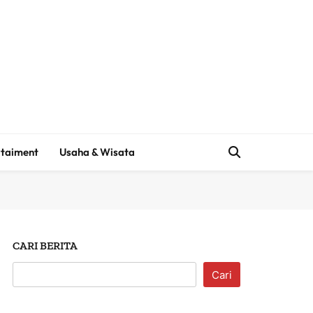
taiment
Usaha & Wisata
CARI BERITA
Cari