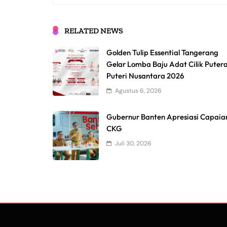
RELATED NEWS
Golden Tulip Essential Tangerang
Gelar Lomba Baju Adat Cilik Puter
Puteri Nusantara 2026
Agustus 6, 2026
Gubernur Banten Apresiasi Capaia
CKG
Juli 30, 2026