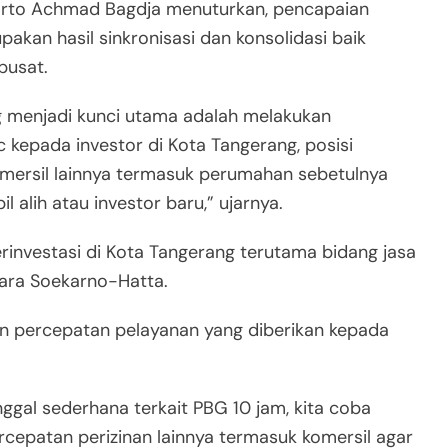
rto Achmad Bagdja menuturkan, pencapaian
pakan hasil sinkronisasi dan konsolidasi baik
pusat.
ang menjadi kunci utama adalah melakukan
ic kepada investor di Kota Tangerang, posisi
komersil lainnya termasuk perumahan sebetulnya
 alih atau investor baru,” ujarnya.
rinvestasi di Kota Tangerang terutama bidang jasa
dara Soekarno-Hatta.
dan percepatan pelayanan yang diberikan kepada
ggal sederhana terkait PBG 10 jam, kita coba
ercepatan perizinan lainnya termasuk komersil agar