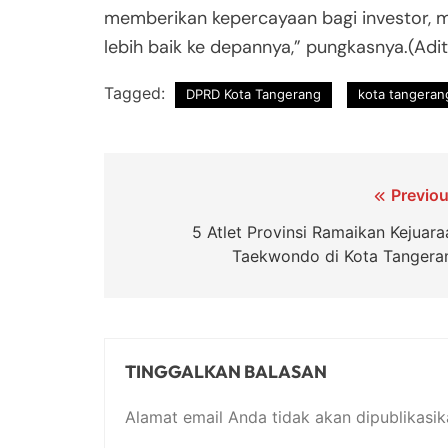
memberikan kepercayaan bagi investor, 
lebih baik ke depannya,” pungkasnya.(Adit
Tagged:
DPRD Kota Tangerang
kota tangeran
Navigasi
Previou
pos
5 Atlet Provinsi Ramaikan Kejuara
Taekwondo di Kota Tangera
TINGGALKAN BALASAN
Alamat email Anda tidak akan dipublikasik