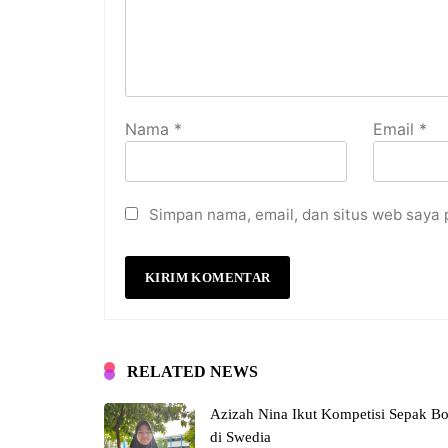
Nama
*
Email
*
Simpan nama, email, dan situs web saya 
RELATED NEWS
Azizah Nina Ikut Kompetisi Sepak Bo
di Swedia