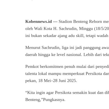
Kobennews.id —
Stadion Benteng Reborn men
oleh Wali Kota H. Sachrudin, Minggu (18/5/2
ini bukan sekadar ajang adu skill, tetapi wad
Menurut Sachrudin, liga ini jadi panggung aw
daerah hingga ke level nasional. Lebih dari te
Pemkot berkomitmen penuh mulai dari penyedia
talenta lokal mampu memperkuat Persikota dan 
pekan, 18 Mei–28 Juni 2025.
“Kita ingin agar Persikota semakin kuat dan dib
Benteng,”Pungkasnya.