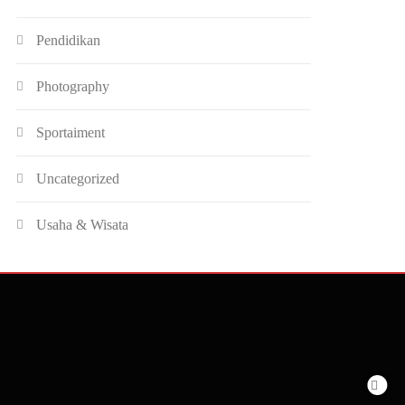
Pendidikan
Photography
Sportaiment
Uncategorized
Usaha & Wisata