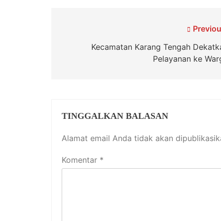
Navigasi
Previou
pos
Kecamatan Karang Tengah Dekatk
Pelayanan ke War
TINGGALKAN BALASAN
Alamat email Anda tidak akan dipublikasik
Komentar
*