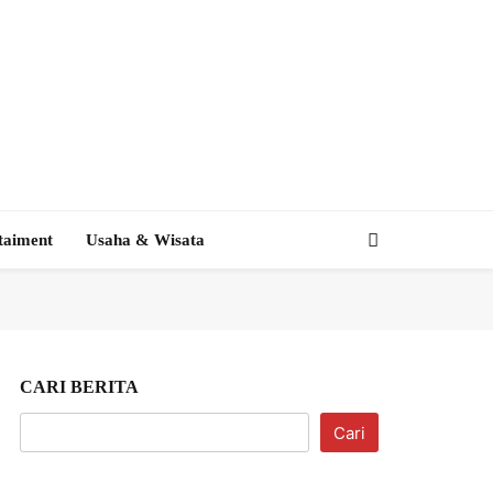
taiment
Usaha & Wisata
CARI BERITA
Cari