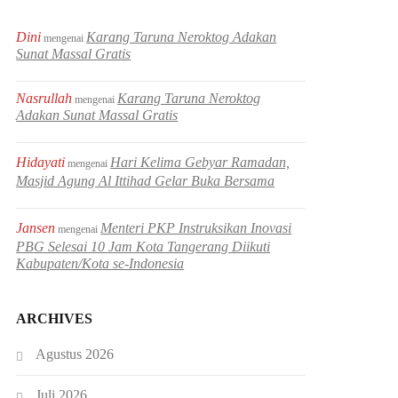
Dini
Karang Taruna Neroktog Adakan
mengenai
Sunat Massal Gratis
Nasrullah
Karang Taruna Neroktog
mengenai
Adakan Sunat Massal Gratis
Hidayati
Hari Kelima Gebyar Ramadan,
mengenai
Masjid Agung Al Ittihad Gelar Buka Bersama
Jansen
Menteri PKP Instruksikan Inovasi
mengenai
PBG Selesai 10 Jam Kota Tangerang Diikuti
Kabupaten/Kota se-Indonesia
ARCHIVES
Agustus 2026
Juli 2026