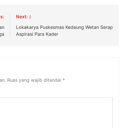
s:
Next:
an
Lokakarya Puskesmas Kedaung Wetan Serap
ga
Aspirasi Para Kader
an.
Ruas yang wajib ditandai
*