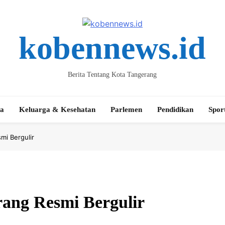
kobennews.id
Berita Tentang Kota Tangerang
ta
Keluarga & Kesehatan
Parlemen
Pendidikan
Spor
mi Bergulir
rang Resmi Bergulir