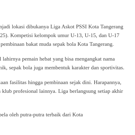
jadi lokasi dibukanya Liga Askot PSSI Kota Tangerang
025). Kompetisi kelompok umur U-13, U-15, dan U-17
ah pembinaan bakat muda sepak bola Kota Tangerang.
al lahirnya pemain hebat yang bisa mengangkat nama
knik, sepak bola juga membentuk karakter dan sportivitas.
an fasilitas hingga pembinaan sejak dini. Harapannya,
klub profesional lainnya. Liga berlangsung setiap akhir
ela oleh putra-putra terbaik dari Kota