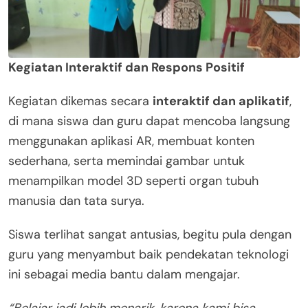
Kegiatan Interaktif dan Respons Positif
Kegiatan dikemas secara
interaktif dan aplikatif
,
di mana siswa dan guru dapat mencoba langsung
menggunakan aplikasi AR, membuat konten
sederhana, serta memindai gambar untuk
menampilkan model 3D seperti organ tubuh
manusia dan tata surya.
Siswa terlihat sangat antusias, begitu pula dengan
guru yang menyambut baik pendekatan teknologi
ini sebagai media bantu dalam mengajar.
“Belajar jadi lebih menarik, karena kami bisa