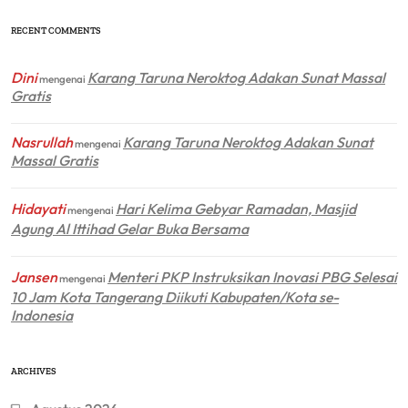
RECENT COMMENTS
Dini
Karang Taruna Neroktog Adakan Sunat Massal
mengenai
Gratis
Nasrullah
Karang Taruna Neroktog Adakan Sunat
mengenai
Massal Gratis
Hidayati
Hari Kelima Gebyar Ramadan, Masjid
mengenai
Agung Al Ittihad Gelar Buka Bersama
Jansen
Menteri PKP Instruksikan Inovasi PBG Selesai
mengenai
10 Jam Kota Tangerang Diikuti Kabupaten/Kota se-
Indonesia
ARCHIVES