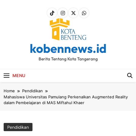
Skip
to
content
kobennews.id
Berita Tentang Kota Tangerang
MENU
Home
Pendidikan
Mahasiswa Universitas Pamulang Perkenalkan Augmented Reality
dalam Pembelajaran di MAS Miftahul Khaer
Pendidikan