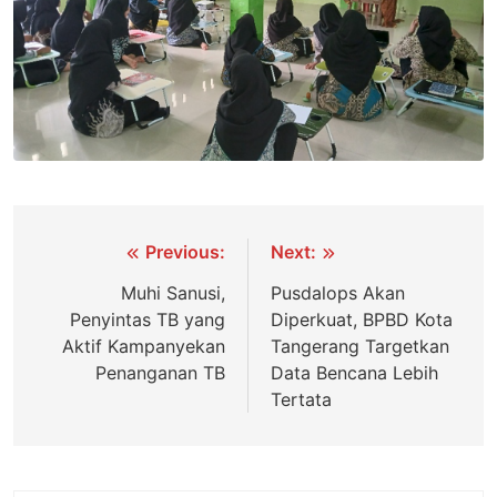
Navigasi
Previous:
Next:
pos
Muhi Sanusi,
Pusdalops Akan
Penyintas TB yang
Diperkuat, BPBD Kota
Aktif Kampanyekan
Tangerang Targetkan
Penanganan TB
Data Bencana Lebih
Tertata