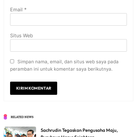
Email
*
Situs Web
Simpan nama, email, dan situs web saya pada
peramban ini untuk komentar saya berikutnya.
RELATED NEWS
Sachrudin Tegaskan Pengusaha Maju,