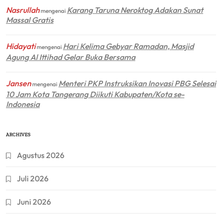
Nasrullah
Karang Taruna Neroktog Adakan Sunat
mengenai
Massal Gratis
Hidayati
Hari Kelima Gebyar Ramadan, Masjid
mengenai
Agung Al Ittihad Gelar Buka Bersama
Jansen
Menteri PKP Instruksikan Inovasi PBG Selesai
mengenai
10 Jam Kota Tangerang Diikuti Kabupaten/Kota se-
Indonesia
ARCHIVES
Agustus 2026
Juli 2026
Juni 2026