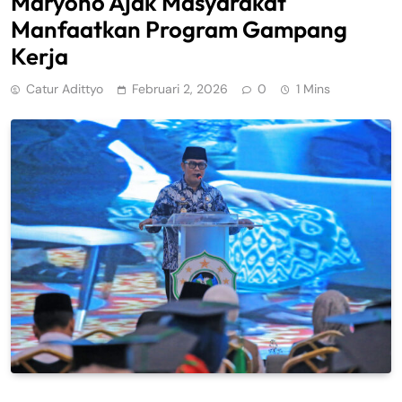
Maryono Ajak Masyarakat
Manfaatkan Program Gampang
Kerja
Catur Adittyo
Februari 2, 2026
0
1 Mins