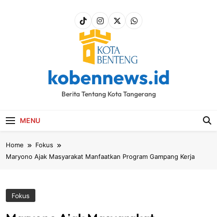
Skip
to
content
kobennews.id
Berita Tentang Kota Tangerang
MENU
Home
Fokus
Maryono Ajak Masyarakat Manfaatkan Program Gampang Kerja
Fokus