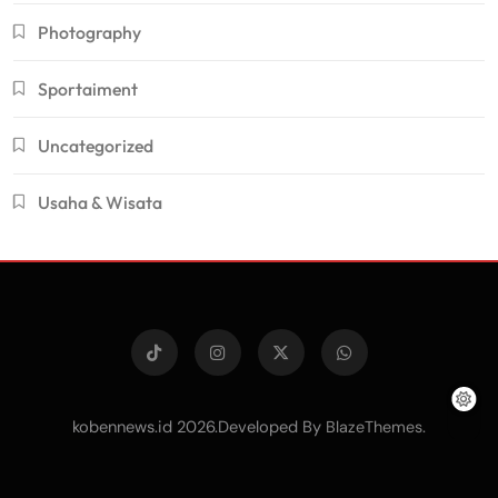
Photography
Sportaiment
Uncategorized
Usaha & Wisata
kobennews.id 2026.Developed By
.
BlazeThemes