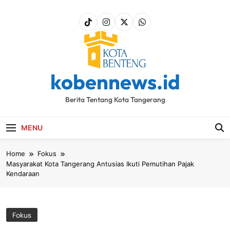
Skip
to
content
kobennews.id
Berita Tentang Kota Tangerang
MENU
Home
Fokus
Masyarakat Kota Tangerang Antusias Ikuti Pemutihan Pajak
Kendaraan
Fokus