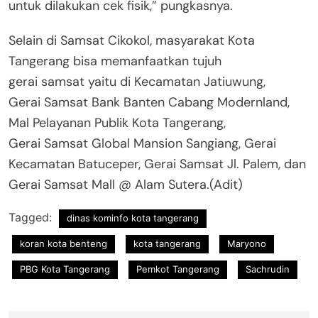
untuk dilakukan cek fisik,” pungkasnya.
Selain di Samsat Cikokol, masyarakat Kota
Tangerang bisa memanfaatkan tujuh
gerai samsat yaitu di Kecamatan Jatiuwung,
Gerai Samsat Bank Banten Cabang Modernland,
Mal Pelayanan Publik Kota Tangerang,
Gerai Samsat Global Mansion Sangiang, Gerai
Kecamatan Batuceper, Gerai Samsat Jl. Palem, dan
Gerai Samsat Mall @ Alam Sutera.(Adit)
Tagged:
dinas kominfo kota tangerang
koran kota benteng
kota tangerang
Maryono
PBG Kota Tangerang
Pemkot Tangerang
Sachrudin