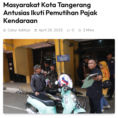
Masyarakat Kota Tangerang
Antusias Ikuti Pemutihan Pajak
Kendaraan
Catur Adittyo
April 29, 2025
0
3 Mins