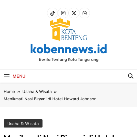
Skip
to
content
kobennews.id
Berita Tentang Kota Tangerang
MENU
Home
Usaha & Wisata
Menikmati Nasi Biryani di Hotel Howard Johnson
Usaha & Wisata