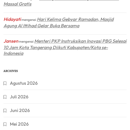
Massal Gratis
Hidayati
Hari Kelima Gebyar Ramadan, Masjid
mengenai
Agung Al Ittihad Gelar Buka Bersama
Jansen
Menteri PKP Instruksikan Inovasi PBG Selesai
mengenai
10 Jam Kota Tangerang Diikuti Kabupaten/Kota se-
Indonesia
ARCHIVES
Agustus 2026
Juli 2026
Juni 2026
Mei 2026