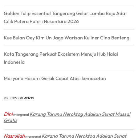
Golden Tulip Essential Tangerang Gelar Lomba Baju Adat
Cilik Putera Puteri Nusantara 2026
Kue Bulan Oey Kim Un Jaga Warisan Kuliner Cina Benteng
Kota Tangerang Perkuat Ekosistem Menuju Hub Halal
Indonesia
Maryono Hasan : Gerak Cepat Atasi kemacetan
RECENT COMMENTS
Dini
Karang Taruna Neroktog Adakan Sunat Massal
mengenai
Gratis
Nasrullah
Karang Taruna Neroktog Adakan Sunat
mengenai