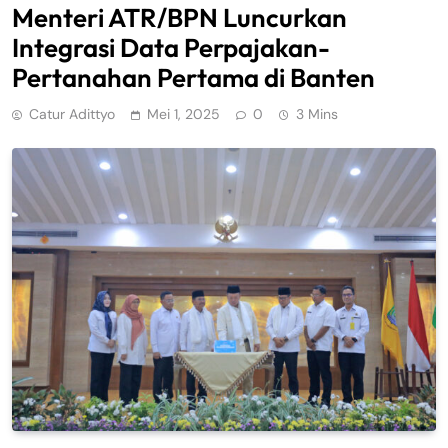
Menteri ATR/BPN Luncurkan
Integrasi Data Perpajakan-
Pertanahan Pertama di Banten
Catur Adittyo
Mei 1, 2025
0
3 Mins