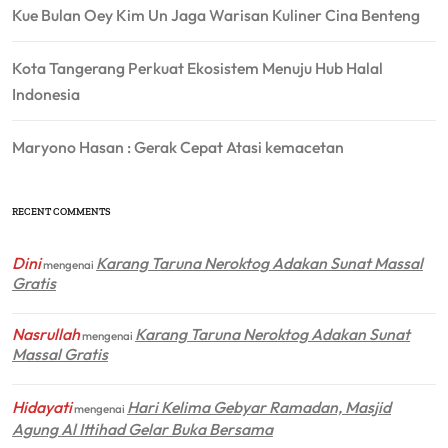
Kue Bulan Oey Kim Un Jaga Warisan Kuliner Cina Benteng
Kota Tangerang Perkuat Ekosistem Menuju Hub Halal
Indonesia
Maryono Hasan : Gerak Cepat Atasi kemacetan
RECENT COMMENTS
Dini
Karang Taruna Neroktog Adakan Sunat Massal
mengenai
Gratis
Nasrullah
Karang Taruna Neroktog Adakan Sunat
mengenai
Massal Gratis
Hidayati
Hari Kelima Gebyar Ramadan, Masjid
mengenai
Agung Al Ittihad Gelar Buka Bersama