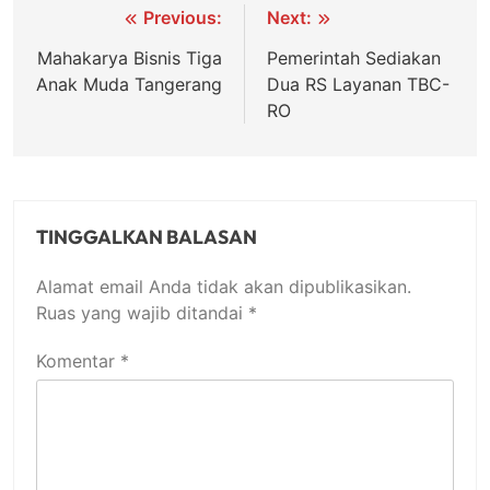
Navigasi
Previous:
Next:
pos
Mahakarya Bisnis Tiga
Pemerintah Sediakan
Anak Muda Tangerang
Dua RS Layanan TBC-
RO
TINGGALKAN BALASAN
Alamat email Anda tidak akan dipublikasikan.
Ruas yang wajib ditandai
*
Komentar
*