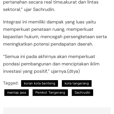
pertanahan secara real time,akurat dan lintas
sektoral,” ujar Sachrudin.
Integrasi ini memiliki dampak yang luas yaitu
memperkuat penataan ruang, memperkuat
kepastian hukum, mencegah persengketaan serta
meningkatkan potensi pendapatan daerah.
“Semua ini pada akhirnya akan memperkuat
pondasi pembangunan dan menciptakan iklim
investasi yang positif,” ujarnya.(dtya)
Tagged:
koran kota benteng
kota tangerang
mantap jasa
Pemkot Tangerang
Sachrudin