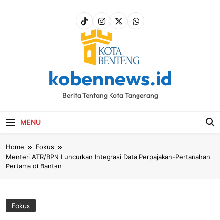
Skip
to
content
kobennews.id
Berita Tentang Kota Tangerang
MENU
Home
Fokus
Menteri ATR/BPN Luncurkan Integrasi Data Perpajakan-Pertanahan
Pertama di Banten
Fokus