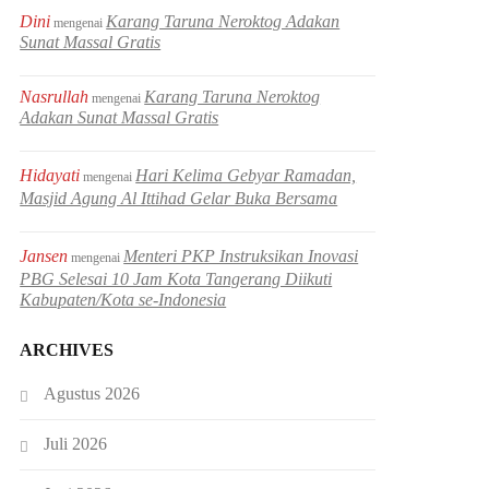
Dini
Karang Taruna Neroktog Adakan
mengenai
Sunat Massal Gratis
Nasrullah
Karang Taruna Neroktog
mengenai
Adakan Sunat Massal Gratis
Hidayati
Hari Kelima Gebyar Ramadan,
mengenai
Masjid Agung Al Ittihad Gelar Buka Bersama
Jansen
Menteri PKP Instruksikan Inovasi
mengenai
PBG Selesai 10 Jam Kota Tangerang Diikuti
Kabupaten/Kota se-Indonesia
ARCHIVES
Agustus 2026
Juli 2026