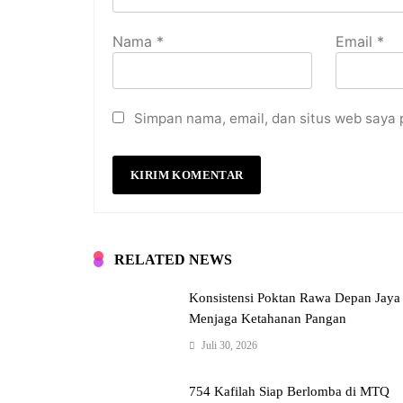
Nama
*
Email
*
Simpan nama, email, dan situs web saya 
RELATED NEWS
Konsistensi Poktan Rawa Depan Jaya
Menjaga Ketahanan Pangan
Juli 30, 2026
754 Kafilah Siap Berlomba di MTQ