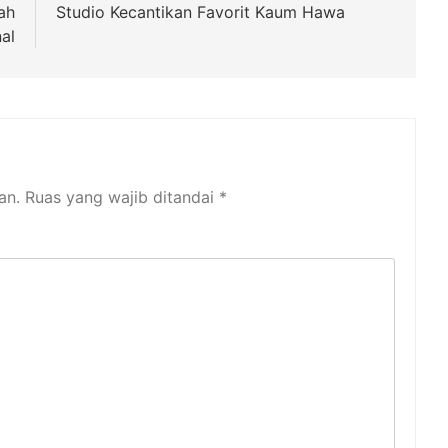
ah
Studio Kecantikan Favorit Kaum Hawa
al
an.
Ruas yang wajib ditandai
*