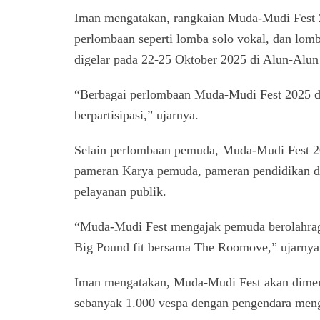
Iman mengatakan, rangkaian Muda-Mudi Fest 2
perlombaan seperti lomba solo vokal, dan lom
digelar pada 22-25 Oktober 2025 di Alun-Alu
“Berbagai perlombaan Muda-Mudi Fest 2025 di
berpartisipasi,” ujarnya.
Selain perlombaan pemuda, Muda-Mudi Fest 20
pameran Karya pemuda, pameran pendidikan d
pelayanan publik.
“Muda-Mudi Fest mengajak pemuda berolahrag
Big Pound fit bersama The Roomove,” ujarnya
Iman mengatakan, Muda-Mudi Fest akan dimeri
sebanyak 1.000 vespa dengan pengendara mengen