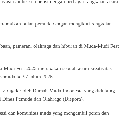
rinovasi dan berkompetisi dengan berbagai rangkaian acara
ramaikan bulan pemuda dengan mengikuti rangkaian
mbaan, pameran, olahraga dan hiburan di Muda-Mudi Fest
-Mudi Fest 2025 merupakan sebuah acara kreativitas
Pemuda ke 97 tahun 2025.
ke 2 digelar oleh Rumah Muda Indonesia yang didukung
i Dinas Pemuda dan Olahraga (Dispora).
nisasi dan komunitas muda yang mengambil peran dan