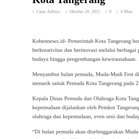
Catur Adittyo
Oktober 20, 2025
0
4 Mins
Kobennews.id- Pemerintah Kota Tangerang be
berkreativitas dan berinovasi melalui berbaga
budaya hingga pengembangan kewirausahaan.
Menyambut bulan pemuda, Muda-Mudi Fest dige
menarik untuk Pemuda Kota Tangerang pada 2
Kepala Dinas Pemuda dan Olahraga Kota Tang
kepemudaan dijalankan oleh Pemkot Tangerang.
olahraga dan kepemudaan, even seni dan buda
“Di bulan pemuda akan diselenggarakan Muda