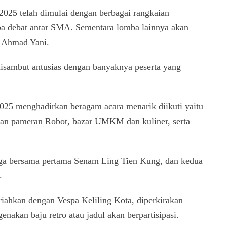
025 telah dimulai dengan berbagai rangkaian
ba debat antar SMA. Sementara lomba lainnya akan
n Ahmad Yani.
sambut antusias dengan banyaknya peserta yang
25 menghadirkan beragam acara menarik diikuti yaitu
an pameran Robot, bazar UMKM dan kuliner, serta
a bersama pertama Senam Ling Tien Kung, dan kedua
.
ahkan dengan Vespa Keliling Kota, diperkirakan
akan baju retro atau jadul akan berpartisipasi.