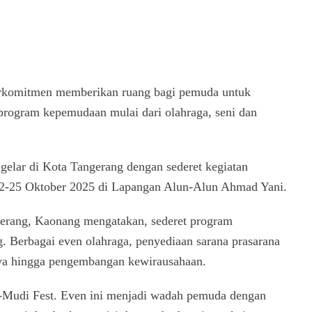
rkomitmen memberikan ruang bagi pemuda untuk
i program kepemudaan mulai dari olahraga, seni dan
lar di Kota Tangerang dengan sederet kegiatan
2-25 Oktober 2025 di Lapangan Alun-Alun Ahmad Yani.
erang, Kaonang mengatakan, sederet program
 Berbagai even olahraga, penyediaan sarana prasarana
ya hingga pengembangan kewirausahaan.
-Mudi Fest. Even ini menjadi wadah pemuda dengan