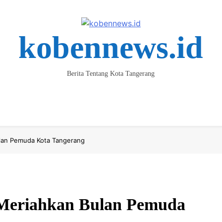
kobennews.id
Berita Tentang Kota Tangerang
ta
Keluarga & Kesehatan
Parlemen
Pendidikan
Spor
lan Pemuda Kota Tangerang
Meriahkan Bulan Pemuda