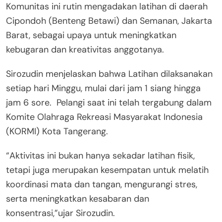
Komunitas ini rutin mengadakan latihan di daerah
Cipondoh (Benteng Betawi) dan Semanan, Jakarta
Barat, sebagai upaya untuk meningkatkan
kebugaran dan kreativitas anggotanya.
Sirozudin menjelaskan bahwa Latihan dilaksanakan
setiap hari Minggu, mulai dari jam 1 siang hingga
jam 6 sore. Pelangi saat ini telah tergabung dalam
Komite Olahraga Rekreasi Masyarakat Indonesia
(KORMI) Kota Tangerang.
“Aktivitas ini bukan hanya sekadar latihan fisik,
tetapi juga merupakan kesempatan untuk melatih
koordinasi mata dan tangan, mengurangi stres,
serta meningkatkan kesabaran dan
konsentrasi,”ujar Sirozudin.