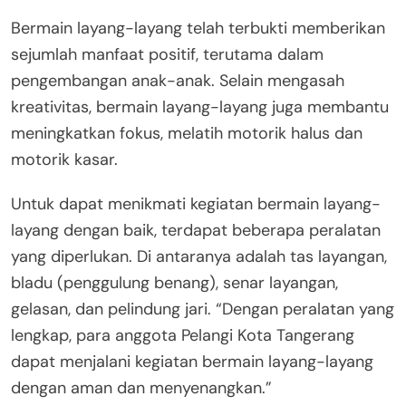
Bermain layang-layang telah terbukti memberikan
sejumlah manfaat positif, terutama dalam
pengembangan anak-anak. Selain mengasah
kreativitas, bermain layang-layang juga membantu
meningkatkan fokus, melatih motorik halus dan
motorik kasar.
Untuk dapat menikmati kegiatan bermain layang-
layang dengan baik, terdapat beberapa peralatan
yang diperlukan. Di antaranya adalah tas layangan,
bladu (penggulung benang), senar layangan,
gelasan, dan pelindung jari. “Dengan peralatan yang
lengkap, para anggota Pelangi Kota Tangerang
dapat menjalani kegiatan bermain layang-layang
dengan aman dan menyenangkan.”