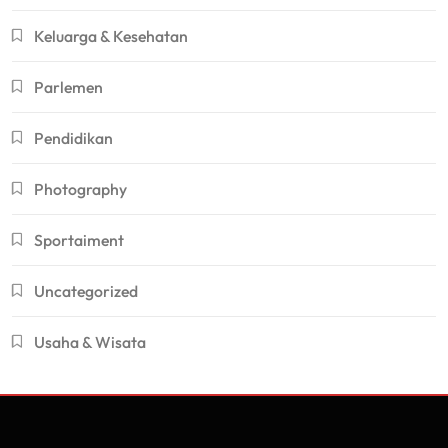
Keluarga & Kesehatan
Parlemen
Pendidikan
Photography
Sportaiment
Uncategorized
Usaha & Wisata