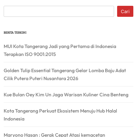
Cari
BERITA TERKINI
MUI Kota Tangerang Jadi yang Pertama di Indonesia
Terapkan ISO 9001:2015
Golden Tulip Essential Tangerang Gelar Lomba Baju Adat
Cilik Putera Puteri Nusantara 2026
Kue Bulan Oey Kim Un Jaga Warisan Kuliner Cina Benteng
Kota Tangerang Perkuat Ekosistem Menuju Hub Halal
Indonesia
Maryono Hasan : Gerak Cepat Atasi kemacetan