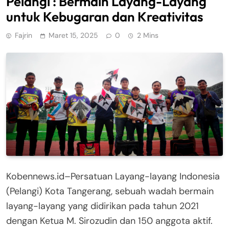
Pelangi : Bermain Layang-Layang
untuk Kebugaran dan Kreativitas
Fajrin
Maret 15, 2025
0
2 Mins
Kobennews.id–Persatuan Layang-layang Indonesia
(Pelangi) Kota Tangerang, sebuah wadah bermain
layang-layang yang didirikan pada tahun 2021
dengan Ketua M. Sirozudin dan 150 anggota aktif.