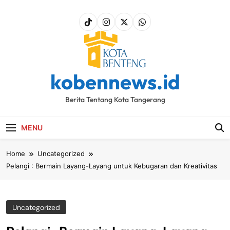
Skip
to
content
kobennews.id
Berita Tentang Kota Tangerang
MENU
Home
Uncategorized
Pelangi : Bermain Layang-Layang untuk Kebugaran dan Kreativitas
Uncategorized