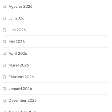
Agustus 2026
Juli 2026
Juni 2026
Mei 2026
April 2026
Maret 2026
Februari 2026
Januari 2026
Desember 2025