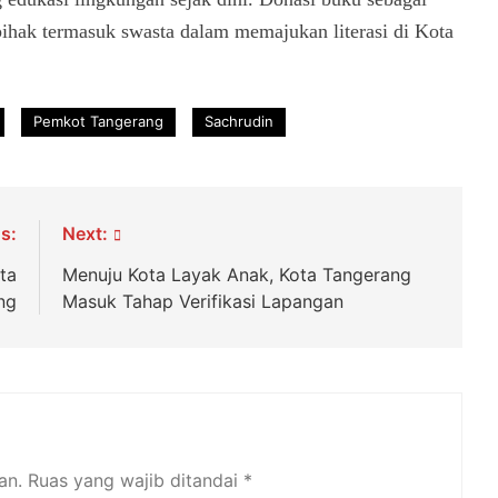
pihak termasuk swasta dalam memajukan literasi di Kota
Pemkot Tangerang
Sachrudin
s:
Next:
ta
Menuju Kota Layak Anak, Kota Tangerang
ng
Masuk Tahap Verifikasi Lapangan
an.
Ruas yang wajib ditandai
*