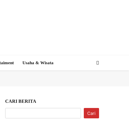
taiment
Usaha & Wisata
CARI BERITA
Cari