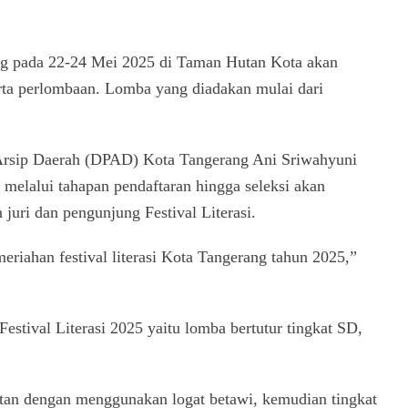
ang pada 22-24 Mei 2025 di Taman Hutan Kota akan
rta perlombaan. Lomba yang diadakan mulai dari
Arsip Daerah (DPAD) Kota Tangerang Ani Sriwahyuni
melalui tahapan pendaftaran hingga seleksi akan
 juri dan pengunjung Festival Literasi.
riahan festival literasi Kota Tangerang tahun 2025,”
estival Literasi 2025 yaitu lomba bertutur tingkat SD,
an dengan menggunakan logat betawi, kemudian tingkat