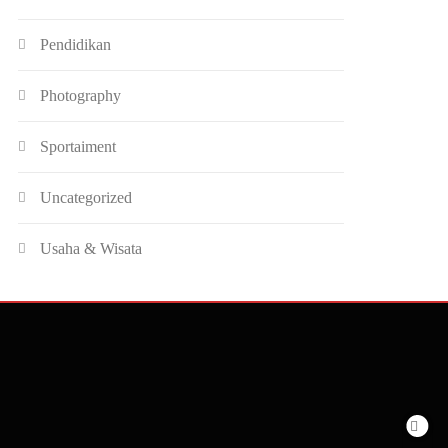
Pendidikan
Photography
Sportaiment
Uncategorized
Usaha & Wisata