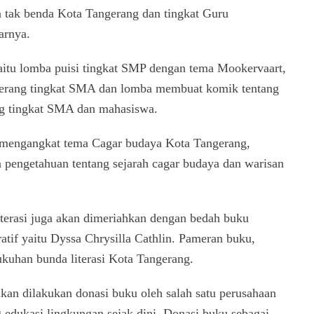
 tak benda Kota Tangerang dan tingkat Guru
arnya.
yaitu lomba puisi tingkat SMP dengan tema Mookervaart,
gerang tingkat SMA dan lomba membuat komik tentang
ng tingkat SMA dan mahasiswa.
i mengangkat tema Cagar budaya Kota Tangerang,
 pengetahuan tentang sejarah cagar budaya dan warisan
terasi juga akan dimeriahkan dengan bedah buku
atif yaitu Dyssa Chrysilla Cathlin. Pameran buku,
ukuhan bunda literasi Kota Tangerang.
kan dilakukan donasi buku oleh salah satu perusahaan
edukasi lingkungan sejak dini. Donasi buku sebagai