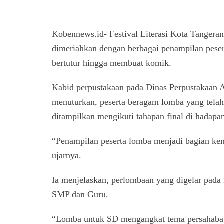
Kobennews.id- Festival Literasi Kota Tanger
dimeriahkan dengan berbagai penampilan pese
bertutur hingga membuat komik.
Kabid perpustakaan pada Dinas Perpustakaan 
menuturkan, peserta beragam lomba yang telah 
ditampilkan mengikuti tahapan final di hadapan
“Penampilan peserta lomba menjadi bagian keme
ujarnya.
Ia menjelaskan, perlombaan yang digelar pada F
SMP dan Guru.
“Lomba untuk SD mengangkat tema persahabat