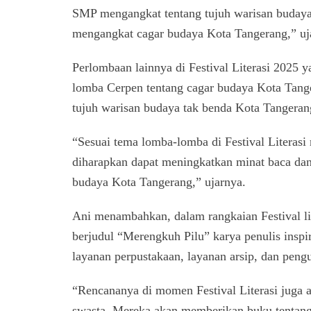
SMP mengangkat tentang tujuh warisan budaya
mengangkat cagar budaya Kota Tangerang,” uj
Perlombaan lainnya di Festival Literasi 2025 
lomba Cerpen tentang cagar budaya Kota Tan
tujuh warisan budaya tak benda Kota Tangera
“Sesuai tema lomba-lomba di Festival Literas
diharapkan dapat meningkatkan minat baca dan
budaya Kota Tangerang,” ujarnya.
Ani menambahkan, dalam rangkaian Festival li
berjudul “Merengkuh Pilu” karya penulis inspir
layanan perpustakaan, layanan arsip, dan peng
“Rencananya di momen Festival Literasi juga a
swasta. Mereka akan memberikan buku tentang 