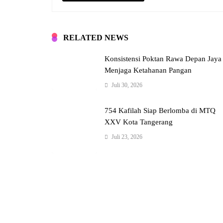
RELATED NEWS
Konsistensi Poktan Rawa Depan Jaya
Menjaga Ketahanan Pangan
Juli 30, 2026
754 Kafilah Siap Berlomba di MTQ
XXV Kota Tangerang
Juli 23, 2026