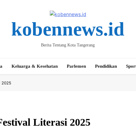
kobennews.id
Berita Tentang Kota Tangerang
ta
Keluarga & Kesehatan
Parlemen
Pendidikan
Spor
i 2025
stival Literasi 2025