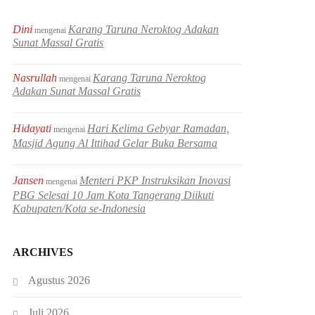
Dini
Karang Taruna Neroktog Adakan
mengenai
Sunat Massal Gratis
Nasrullah
Karang Taruna Neroktog
mengenai
Adakan Sunat Massal Gratis
Hidayati
Hari Kelima Gebyar Ramadan,
mengenai
Masjid Agung Al Ittihad Gelar Buka Bersama
Jansen
Menteri PKP Instruksikan Inovasi
mengenai
PBG Selesai 10 Jam Kota Tangerang Diikuti
Kabupaten/Kota se-Indonesia
ARCHIVES
Agustus 2026
Juli 2026