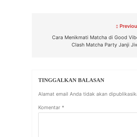
Navigasi
Previou
pos
Cara Menikmati Matcha di Good Vib
Clash Matcha Party Janji Ji
TINGGALKAN BALASAN
Alamat email Anda tidak akan dipublikasik
Komentar
*