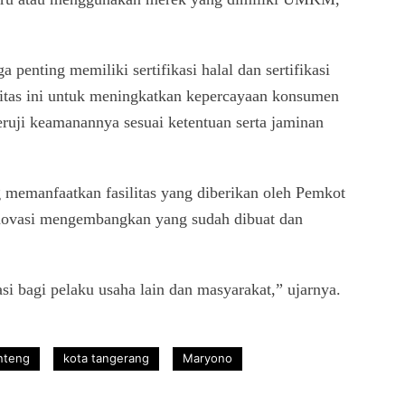
penting memiliki sertifikasi halal dan sertifikasi
itas ini untuk meningkatkan kepercayaan konsumen
ruji keamanannya sesuai ketentuan serta jaminan
emanfaatkan fasilitas yang diberikan oleh Pemkot
novasi mengembangkan yang sudah dibuat dan
i bagi pelaku usaha lain dan masyarakat,” ujarnya.
nteng
kota tangerang
Maryono