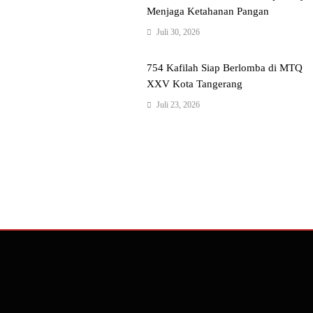
Menjaga Ketahanan Pangan
Juli 30, 2026
754 Kafilah Siap Berlomba di MTQ
XXV Kota Tangerang
Juli 23, 2026