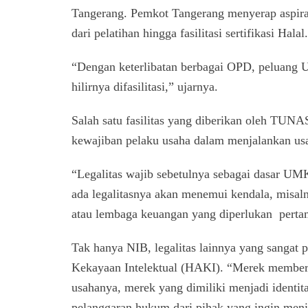
Tangerang. Pemkot Tangerang menyerap aspir
dari pelatihan hingga fasilitasi sertifikasi Halal.
“Dengan keterlibatan berbagai OPD, peluang U
hilirnya difasilitasi,” ujarnya.
Salah satu fasilitas yang diberikan oleh TUNAS
kewajiban pelaku usaha dalam menjalankan us
“Legalitas wajib sebetulnya sebagai dasar U
ada legalitasnya akan menemui kendala, misal
atau lembaga keuangan yang diperlukan perta
Tak hanya NIB, legalitas lainnya yang sanga
Kekayaan Intelektual (HAKI). “Merek member
usahanya, merek yang dimiliki menjadi identi
pelanggaran hukum dari pihak yang ingin me