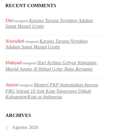
RECENT COMMENTS
Dini
Karang Taruna Neroktog Adakan
mengenai
Sunat Massal Gratis
Nasrullah
Karang Taruna Neroktog
mengenai
Adakan Sunat Massal Gratis
Hidayati
Hari Kelima Gebyar Ramadan,
mengenai
Masjid Agung Al Ittihad Gelar Buka Bersama
Jansen
Menteri PKP Instruksikan Inovasi
mengenai
PBG Selesai 10 Jam Kota Tangerang Diikuti
Kabupaten/Kota se-Indonesia
ARCHIVES
Agustus 2026