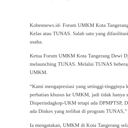
Kobennews.id- Forum UMKM Kota Tangerang 
Kelas atau TUNAS. Salah satu yang difasilita
usaha.
Ketua Forum UMKM Kota Tangerang Dewi Djae
melaunching TUNAS. Melalui TUNAS beberap
UMKM.
“Kami mengapresiasi yang setinggi-tingginya
perhatian khusus ke UMKM, jadi tidak hany
Disperindagkop-UKM tetapi ada DPMPTSP, Di
ada Dinkes yang terlibat di program TUNAS,”
Ia mengatakan, UMKM di Kota Tangerang selam