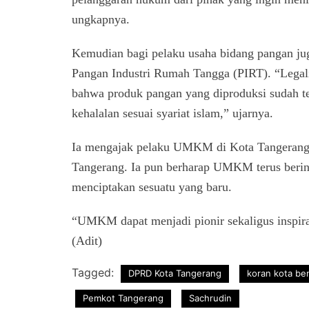
ungkapnya.
Kemudian bagi pelaku usaha bidang pangan juga 
Pangan Industri Rumah Tangga (PIRT). “Legal
bahwa produk pangan yang diproduksi sudah te
kehalalan sesuai syariat islam,” ujarnya.
Ia mengajak pelaku UMKM di Kota Tangerang m
Tangerang. Ia pun berharap UMKM terus beri
menciptakan sesuatu yang baru.
“UMKM dapat menjadi pionir sekaligus inspiras
(Adit)
Tagged:
DPRD Kota Tangerang
koran kota be
Pemkot Tangerang
Sachrudin