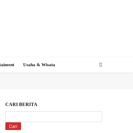
taiment
Usaha & Wisata
CARI BERITA
Cari