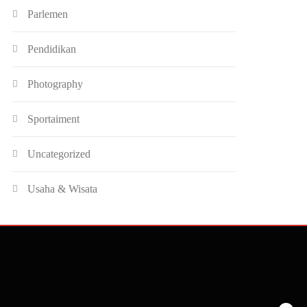
Parlemen
Pendidikan
Photography
Sportaiment
Uncategorized
Usaha & Wisata