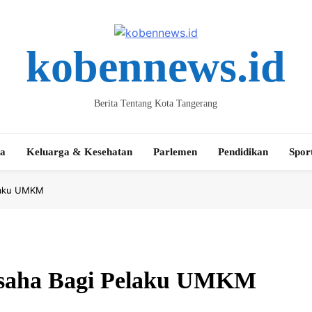
kobennews.id
Berita Tentang Kota Tangerang
ta
Keluarga & Kesehatan
Parlemen
Pendidikan
Spor
elaku UMKM
 Usaha Bagi Pelaku UMKM