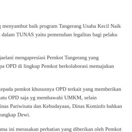
menyambut baik program Tangerang Usaha Kecil Naik
si dalam TUNAS yaitu pemenuhan legalitas bagi pelaku
lani mengapresiasi Pemkot Tangerang yang
a OPD di lingkup Pemkot berkolaborasi memajukan
 kepada pemkot khususnya OPD terkait yang memberikan
a satu OPD saja yg membawahi UMKM, selain
nas Pariwisata dan Kebudayaan, Dinas Kominfo bahkan
 ungkap Dewi.
a ini merasakan perhatian yang diberikan oleh Pemkot