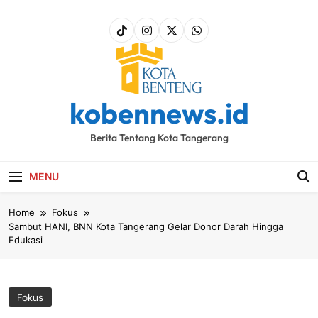
Skip
to
content
kobennews.id
Berita Tentang Kota Tangerang
MENU
Home
Fokus
Sambut HANI, BNN Kota Tangerang Gelar Donor Darah Hingga
Edukasi
Fokus