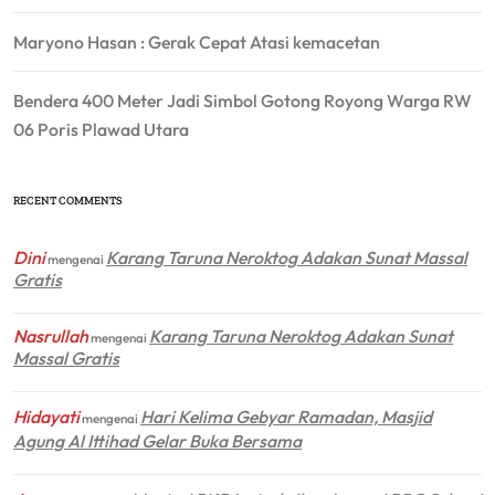
Maryono Hasan : Gerak Cepat Atasi kemacetan
Bendera 400 Meter Jadi Simbol Gotong Royong Warga RW
06 Poris Plawad Utara
RECENT COMMENTS
Dini
Karang Taruna Neroktog Adakan Sunat Massal
mengenai
Gratis
Nasrullah
Karang Taruna Neroktog Adakan Sunat
mengenai
Massal Gratis
Hidayati
Hari Kelima Gebyar Ramadan, Masjid
mengenai
Agung Al Ittihad Gelar Buka Bersama