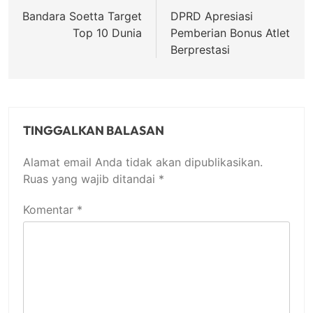
pos
Bandara Soetta Target
DPRD Apresiasi
Top 10 Dunia
Pemberian Bonus Atlet
Berprestasi
TINGGALKAN BALASAN
Alamat email Anda tidak akan dipublikasikan.
Ruas yang wajib ditandai
*
Komentar
*