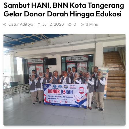
Sambut HANI, BNN Kota Tangerang
Gelar Donor Darah Hingga Edukasi
Catur Adittyo
Juli 2, 2026
0
3 Mins