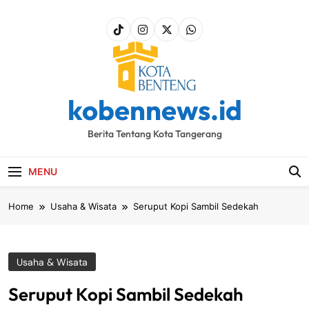
Skip
to
content
kobennews.id
Berita Tentang Kota Tangerang
MENU
Home
Usaha & Wisata
Seruput Kopi Sambil Sedekah
Usaha & Wisata
Seruput Kopi Sambil Sedekah