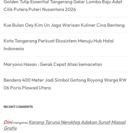
Golden Tulip Essential Tangerang Gelar Lomba Baju Adat
Cilik Putera Puteri Nusantara 2026
Kue Bulan Oey Kim Un Jaga Warisan Kuliner Cina Benteng
Kota Tangerang Perkuat Ekosistem Menuju Hub Halal
Indonesia
Maryono Hasan : Gerak Cepat Atasi kemacetan
Bendera 400 Meter Jadi Simbol Gotong Royong Warga RW
06 Poris Plawad Utara
RECENT COMMENTS
Dini
Karang Taruna Neroktog Adakan Sunat Massal
mengenai
Gratis