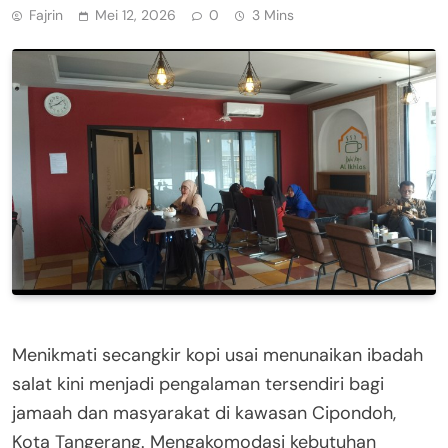
Fajrin
Mei 12, 2026
0
3 Mins
Menikmati secangkir kopi usai menunaikan ibadah
salat kini menjadi pengalaman tersendiri bagi
jamaah dan masyarakat di kawasan Cipondoh,
Kota Tangerang. Mengakomodasi kebutuhan