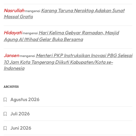
Nasrullah
Karang Taruna Neroktog Adakan Sunat
mengenai
Massal Gratis
Hidayati
Hari Kelima Gebyar Ramadan, Masjid
mengenai
Agung Al Ittihad Gelar Buka Bersama
Jansen
Menteri PKP Instruksikan Inovasi PBG Selesai
mengenai
10 Jam Kota Tangerang Diikuti Kabupaten/Kota se-
Indonesia
ARCHIVES
Agustus 2026
Juli 2026
Juni 2026