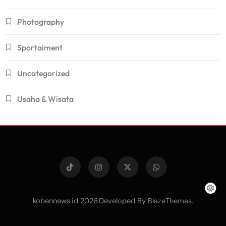
Photography
Sportaiment
Uncategorized
Usaha & Wisata
kobennews.id 2026.Developed By
.
BlazeThemes