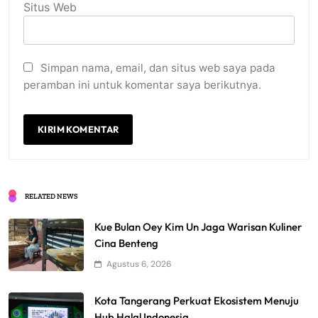
Situs Web
Simpan nama, email, dan situs web saya pada
peramban ini untuk komentar saya berikutnya.
RELATED NEWS
Kue Bulan Oey Kim Un Jaga Warisan Kuliner
Cina Benteng
Agustus 6, 2026
Kota Tangerang Perkuat Ekosistem Menuju
Hub Halal Indonesia