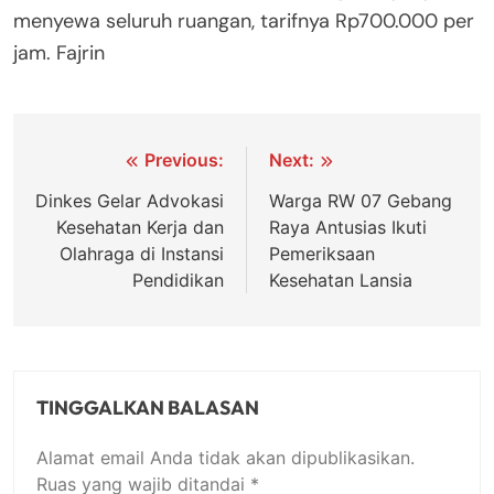
menyewa seluruh ruangan, tarifnya Rp700.000 per
jam. Fajrin
Navigasi
Previous:
Next:
pos
Dinkes Gelar Advokasi
Warga RW 07 Gebang
Kesehatan Kerja dan
Raya Antusias Ikuti
Olahraga di Instansi
Pemeriksaan
Pendidikan
Kesehatan Lansia
TINGGALKAN BALASAN
Alamat email Anda tidak akan dipublikasikan.
Ruas yang wajib ditandai
*