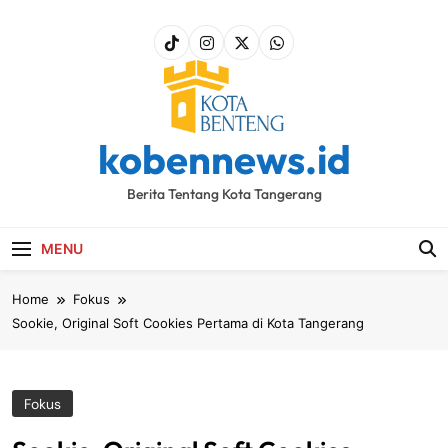
Skip
to
content
kobennews.id
Berita Tentang Kota Tangerang
MENU
Home
Fokus
Sookie, Original Soft Cookies Pertama di Kota Tangerang
Fokus