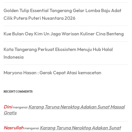
Golden Tulip Essential Tangerang Gelar Lomba Baju Adat
Cilik Putera Puteri Nusantara 2026
Kue Bulan Oey Kim Un Jaga Warisan Kuliner Cina Benteng
Kota Tangerang Perkuat Ekosistem Menuju Hub Halal
Indonesia
Maryono Hasan : Gerak Cepat Atasi kemacetan
RECENT COMMENTS
Dini
Karang Taruna Neroktog Adakan Sunat Massal
mengenai
Gratis
Nasrullah
Karang Taruna Neroktog Adakan Sunat
mengenai