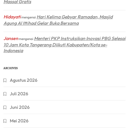
Massal Gratis
Hidayati
Hari Kelima Gebyar Ramadan, Masjid
mengenai
Agung Al Ittihad Gelar Buka Bersama
Jansen
Menteri PKP Instruksikan Inovasi PBG Selesai
mengenai
10 Jam Kota Tangerang Diikuti Kabupaten/Kota se-
Indonesia
ARCHIVES
Agustus 2026
Juli 2026
Juni 2026
Mei 2026