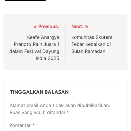
Navigasi
Previous:
Next:
pos
Keefe Anargya
Komunitas Skuters
Pranoto Raih Juara 1
Tebar Kebaikan di
dalam Festival Dayung
Bulan Ramadan
India 2025
TINGGALKAN BALASAN
Alamat email Anda tidak akan dipublikasikan.
Ruas yang wajib ditandai
*
Komentar
*