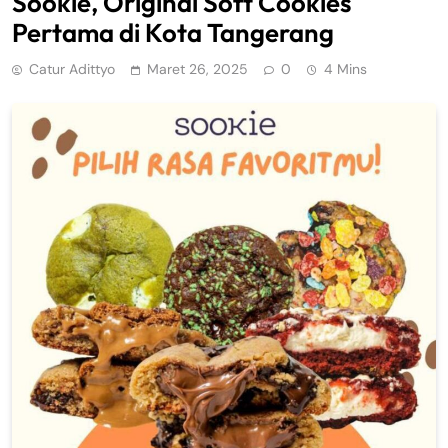
Sookie, Original Soft Cookies
Pertama di Kota Tangerang
Catur Adittyo
Maret 26, 2025
0
4 Mins