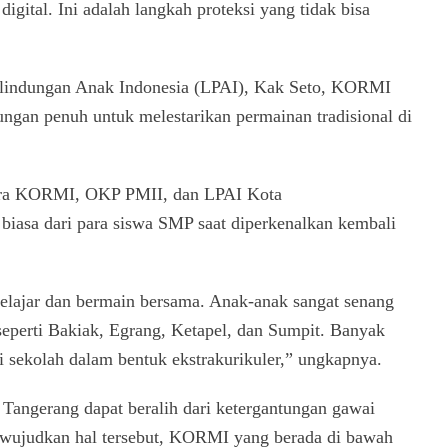
igital. Ini adalah langkah proteksi yang tidak bisa
rlindungan Anak Indonesia (LPAI), Kak Seto, KORMI
ngan penuh untuk melestarikan permainan tradisional di
ntara KORMI, OKP PMII, dan LPAI Kota
 biasa dari para siswa SMP saat diperkenalkan kembali
elajar dan bermain bersama. Anak-anak sangat senang
seperti Bakiak, Egrang, Ketapel, dan Sumpit. Banyak
i sekolah dalam bentuk ekstrakurikuler,” ungkapnya.
angerang dapat beralih dari ketergantungan gawai
mewujudkan hal tersebut, KORMI yang berada di bawah