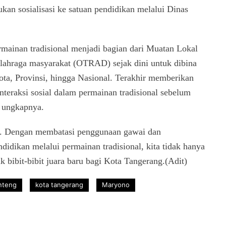
kan sosialisasi ke satuan pendidikan melalui Dinas
rmainan tradisional menjadi bagian dari Muatan Lokal
 olahraga masyarakat (OTRAD) sejak dini untuk dibina
ota, Provinsi, hingga Nasional. Terakhir memberikan
nteraksi sosial dalam permainan tradisional sebelum
” ungkapnya.
l. Dengan membatasi penggunaan gawai dan
idikan melalui permainan tradisional, kita tidak hanya
 bibit-bibit juara baru bagi Kota Tangerang.(Adit)
nteng
kota tangerang
Maryono