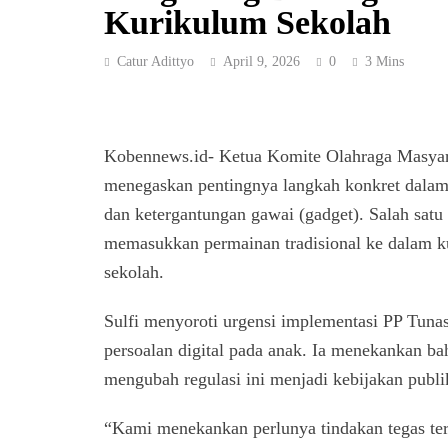
Kurikulum Sekolah
Catur Adittyo
April 9, 2026
0
3 Mins
Kobennews.id- Ketua Komite Olahraga Masyara
menegaskan pentingnya langkah konkret dalam 
dan ketergantungan gawai (gadget). Salah satu 
memasukkan permainan tradisional ke dalam kur
sekolah.
Sulfi menyoroti urgensi implementasi PP Tunas 
persoalan digital pada anak. Ia menekankan b
mengubah regulasi ini menjadi kebijakan publ
“Kami menekankan perlunya tindakan tegas te