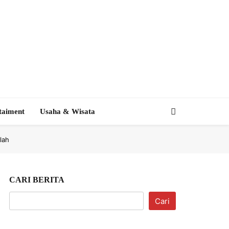
taiment
Usaha & Wisata
lah
CARI BERITA
Cari