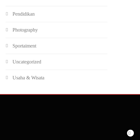
Pendidikan
Photography
Sportaiment
Uncategorized
Usaha & Wisata