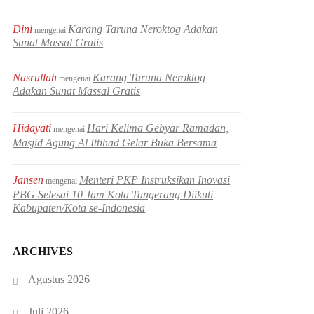
Dini
Karang Taruna Neroktog Adakan
mengenai
Sunat Massal Gratis
Nasrullah
Karang Taruna Neroktog
mengenai
Adakan Sunat Massal Gratis
Hidayati
Hari Kelima Gebyar Ramadan,
mengenai
Masjid Agung Al Ittihad Gelar Buka Bersama
Jansen
Menteri PKP Instruksikan Inovasi
mengenai
PBG Selesai 10 Jam Kota Tangerang Diikuti
Kabupaten/Kota se-Indonesia
ARCHIVES
Agustus 2026
Juli 2026