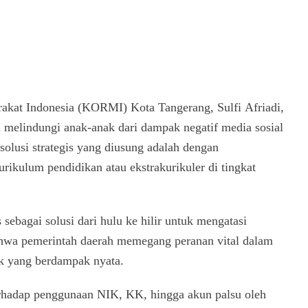
kat Indonesia (KORMI) Kota Tangerang, Sulfi Afriadi,
melindungi anak-anak dari dampak negatif media sosial
solusi strategis yang diusung adalah dengan
ikulum pendidikan atau ekstrakurikuler di tingkat
sebagai solusi dari hulu ke hilir untuk mengatasi
ahwa pemerintah daerah memegang peranan vital dalam
ik yang berdampak nyata.
rhadap penggunaan NIK, KK, hingga akun palsu oleh