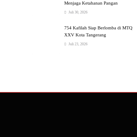
Menjaga Ketahanan Pangan
Juli 30, 2026
754 Kafilah Siap Berlomba di MTQ
XXV Kota Tangerang
Juli 23, 2026