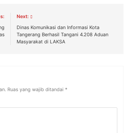
s:
Next:
ng
Dinas Komunikasi dan Informasi Kota
as
Tangerang Berhasil Tangani 4.208 Aduan
Masyarakat di LAKSA
an.
Ruas yang wajib ditandai
*