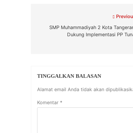
Navigasi
Previou
pos
SMP Muhammadiyah 2 Kota Tangera
Dukung Implementasi PP Tun
TINGGALKAN BALASAN
Alamat email Anda tidak akan dipublikasik
Komentar
*