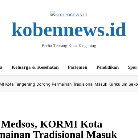
kobennews.id
Berita Tentang Kota Tangerang
ta
Keluarga & Kesehatan
Parlemen
Pendidikan
Spor
I Kota Tangerang Dorong Permainan Tradisional Masuk Kurikulum Seko
f Medsos, KORMI Kota
mainan Tradisional Masuk