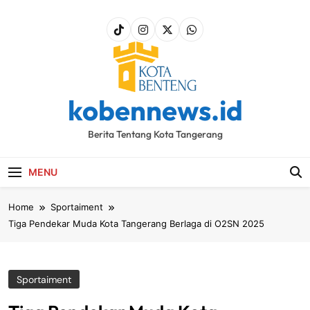
Skip
to
content
kobennews.id
Berita Tentang Kota Tangerang
MENU
Home
Sportaiment
Tiga Pendekar Muda Kota Tangerang Berlaga di O2SN 2025
Sportaiment