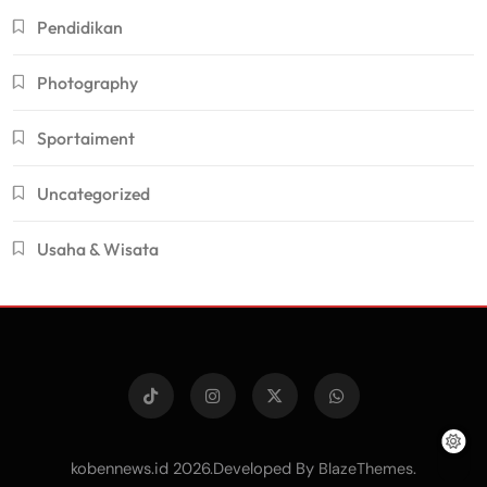
Pendidikan
Photography
Sportaiment
Uncategorized
Usaha & Wisata
kobennews.id 2026.Developed By
.
BlazeThemes