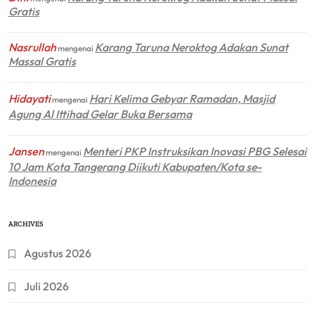
Gratis
Nasrullah
Karang Taruna Neroktog Adakan Sunat
mengenai
Massal Gratis
Hidayati
Hari Kelima Gebyar Ramadan, Masjid
mengenai
Agung Al Ittihad Gelar Buka Bersama
Jansen
Menteri PKP Instruksikan Inovasi PBG Selesai
mengenai
10 Jam Kota Tangerang Diikuti Kabupaten/Kota se-
Indonesia
ARCHIVES
Agustus 2026
Juli 2026