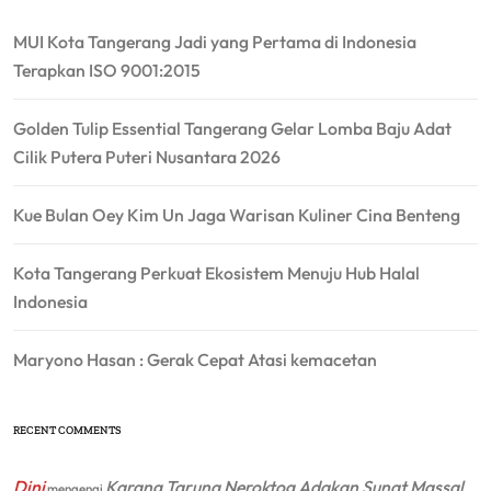
MUI Kota Tangerang Jadi yang Pertama di Indonesia
Terapkan ISO 9001:2015
Golden Tulip Essential Tangerang Gelar Lomba Baju Adat
Cilik Putera Puteri Nusantara 2026
Kue Bulan Oey Kim Un Jaga Warisan Kuliner Cina Benteng
Kota Tangerang Perkuat Ekosistem Menuju Hub Halal
Indonesia
Maryono Hasan : Gerak Cepat Atasi kemacetan
RECENT COMMENTS
Dini
Karang Taruna Neroktog Adakan Sunat Massal
mengenai