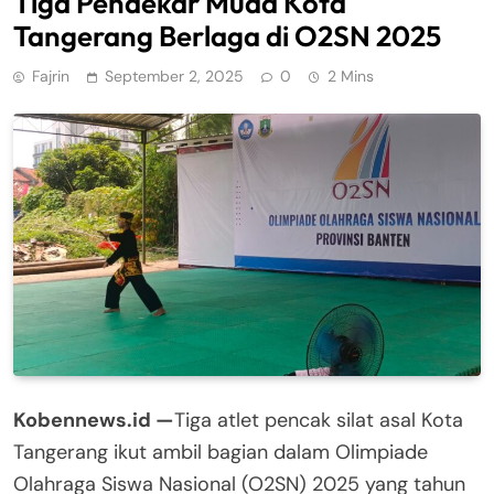
Tiga Pendekar Muda Kota
Tangerang Berlaga di O2SN 2025
Fajrin
September 2, 2025
0
2 Mins
Kobennews.id —
Tiga atlet pencak silat asal Kota
Tangerang ikut ambil bagian dalam Olimpiade
Olahraga Siswa Nasional (O2SN) 2025 yang tahun