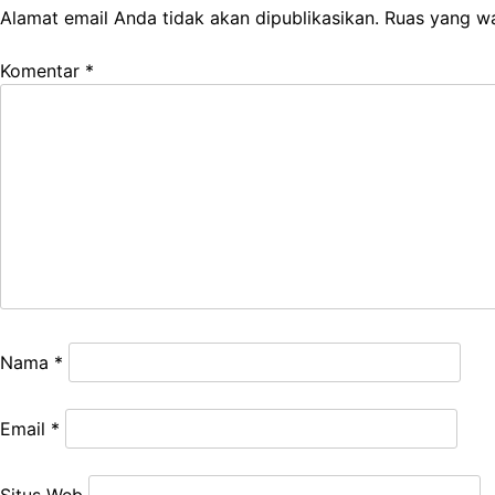
Alamat email Anda tidak akan dipublikasikan.
Ruas yang wa
Komentar
*
Nama
*
Email
*
Situs Web