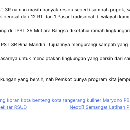
ST 3R namun masih banyak residu seperti sampah popok, s
berasal dari 12 RT dan 1 Pasar tradisional di wilayah kami,
rang di TPST 3R Mutiara Bangsa diketahui ramah lingkunga
PST 3R Bina Mandiri. Tujuannya mengurangi sampah yang d
sarnya untuk menciptakan lingkungan yang bersih dari sam
gkungan yang bersih, nah Pemkot punya program kita jem
ang
koran kota benteng
kota tangerang
kuliner
Maryono
PB
Sekitar RSUD
Next:
Semangat Latihan P