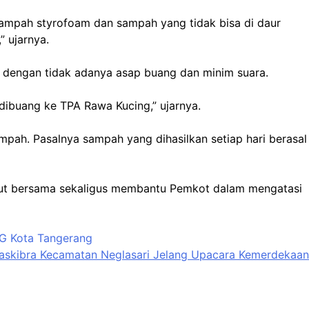
ampah styrofoam dan sampah yang tidak bisa di daur
” ujarnya.
n dengan tidak adanya asap buang dan minim suara.
ibuang ke TPA Rawa Kucing,” ujarnya.
pah. Pasalnya sampah yang dihasilkan setiap hari berasal
put bersama sekaligus membantu Pemkot dalam mengatasi
G Kota Tangerang
askibra Kecamatan Neglasari Jelang Upacara Kemerdekaan