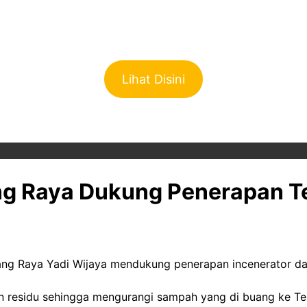
Lihat Disini
g Raya Dukung Penerapan Te
ang Raya Yadi Wijaya mendukung penerapan incenerator d
an residu sehingga mengurangi sampah yang di buang ke T