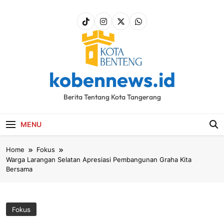
Skip
to
content
kobennews.id
Berita Tentang Kota Tangerang
MENU
Home
Fokus
Warga Larangan Selatan Apresiasi Pembangunan Graha Kita
Bersama
Fokus