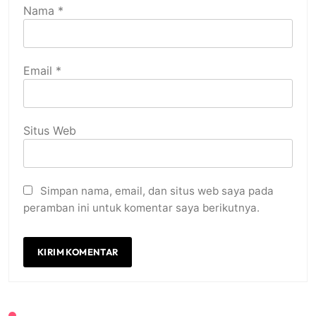
Nama
*
Email
*
Situs Web
Simpan nama, email, dan situs web saya pada
peramban ini untuk komentar saya berikutnya.