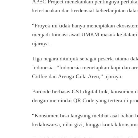
APEC Project menekankan pentingnya pertukara
keterlacakan dan kredensial keberlanjutan dala
“Proyek ini tidak hanya menciptakan ekosistem 
menjadi fondasi awal UMKM masuk ke dalam ra
ujarnya.
Tiga negara ditunjuk sebagai peserta utama d
Indonesia. “Indonesia menetapkan kopi dan a
Coffee dan Arenga Gula Aren,” ujarnya.
Barcode berbasis GS1 digital link, konsumen 
dengan memindai QR Code yang tertera di pro
“Konsumen bisa langsung melihat asal bahan bak
kedaluwarsa, nilai gizi, hingga kontak konsume