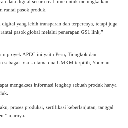
n data digital secara real time untuk meningkatkan
m rantai pasok produk.
digital yang lebih transparan dan terpercaya, tetapi juga
ntai pasok global melalui penerapan GS1 link,”
alam proyek APEC ini yaitu Peru, Tiongkok dan
ren sebagai fokus utama dua UMKM terpilih, Youmau
dapat mengakses informasi lengkap sebuah produk hanya
duk.
u, proses produksi, sertifikasi keberlanjutan, tanggal
n,” ujarnya.