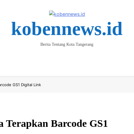
kobennews.id
Berita Tentang Kota Tangerang
ta
Keluarga & Kesehatan
Parlemen
Pendidikan
Spor
code GS1 Digital Link
a Terapkan Barcode GS1