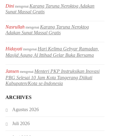
Dini
Karang Taruna Neroktog Adakan
mengenai
Sunat Massal Gratis
Nasrullah
Karang Taruna Neroktog
mengenai
Adakan Sunat Massal Gratis
Hidayati
Hari Kelima Gebyar Ramadan,
mengenai
Masjid Agung Al Ittihad Gelar Buka Bersama
Jansen
Menteri PKP Instruksikan Inovasi
mengenai
PBG Selesai 10 Jam Kota Tangerang Diikuti
Kabupaten/Kota se-Indonesia
ARCHIVES
Agustus 2026
Juli 2026