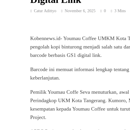
Catur Adittyo
November 6, 2025
0
3 Mins
Kobennews.id- Youmau Coffee UMKM Kota Tan
pengolah kopi binturong menjadi salah satu d
barcode berbasis GS1 digital link.
Barcode ini memuat informasi lengkap tentang p
keberlanjutan.
Pemilik Youmau Coffe Seva menuturkan, awal k
Perindagkop UKM Kota Tangerang. Kumoro, 
kesempatan kepada Youmau Coffee untuk turut
Project.