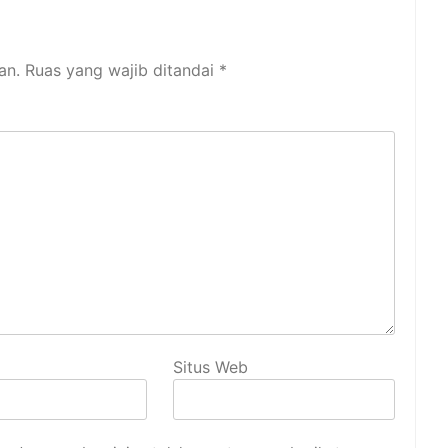
an.
Ruas yang wajib ditandai
*
Situs Web