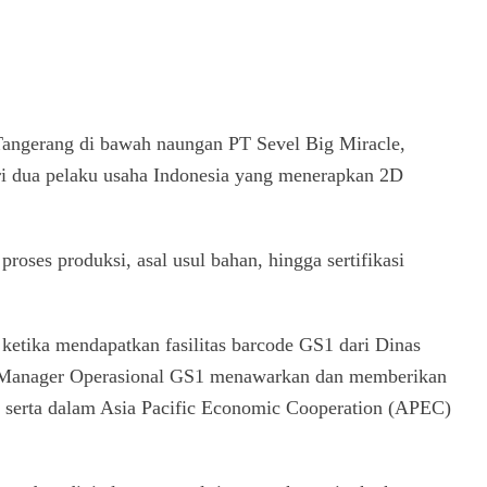
gerang di bawah naungan PT Sevel Big Miracle,
ari dua pelaku usaha Indonesia yang menerapkan 2D
roses produksi, asal usul bahan, hingga sertifikasi
etika mendapatkan fasilitas barcode GS1 dari Dinas
Manager Operasional GS1 menawarkan dan memberikan
 serta dalam Asia Pacific Economic Cooperation (APEC)