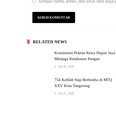
Simpan nama, email, dan situs web saya 
RELATED NEWS
Konsistensi Poktan Rawa Depan Jaya
Menjaga Ketahanan Pangan
Juli 30, 2026
754 Kafilah Siap Berlomba di MTQ
XXV Kota Tangerang
Juli 23, 2026