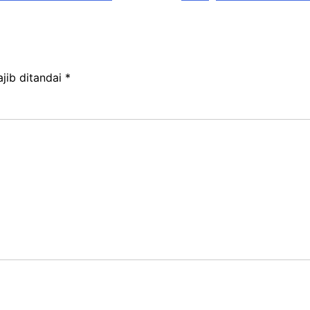
jib ditandai
*