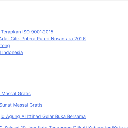
 Terapkan ISO 9001:2015
Adat Cilik Putera Puteri Nusantara 2026
nteng
 Indonesia
 Massal Gratis
unat Massal Gratis
id Agung Al Ittihad Gelar Buka Bersama
BG Selesai 10 Jam Kota Tangerang Diikuti Kabupaten/Kota s