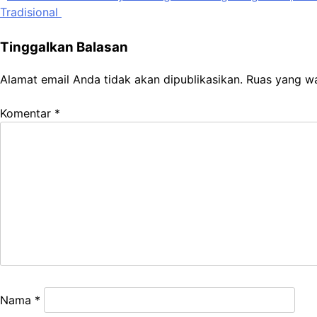
Tradisional
pos
Tinggalkan Balasan
Alamat email Anda tidak akan dipublikasikan.
Ruas yang wa
Komentar
*
Nama
*