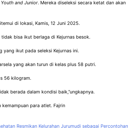
s
Youth and Junior
. Mereka diseleksi secara ketat dan akan
temui di lokasi, Kamis, 12 Juni 2025.
tidak bisa ikut berlaga di Kejurnas besok.
yang ikut pada seleksi Kejurnas ini.
ela yang akan turun di kelas plus 58 putri.
s 56 kilogram.
 tidak berada dalam kondisi baik,”ungkapnya.
 kemampuan para atlet. Fajrin
sehatan Resmikan Kelurahan Jurumudi sebagai Percontohan