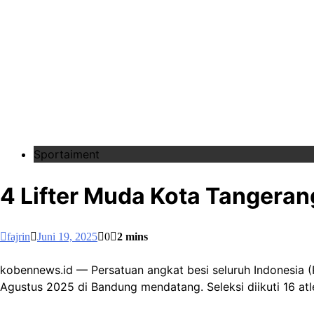
Sportaiment
4 Lifter Muda Kota Tangerang
fajrin
Juni 19, 2025
0
2 mins
kobennews.id — Persatuan angkat besi seluruh Indonesia (P
Agustus 2025 di Bandung mendatang. Seleksi diikuti 16 atl