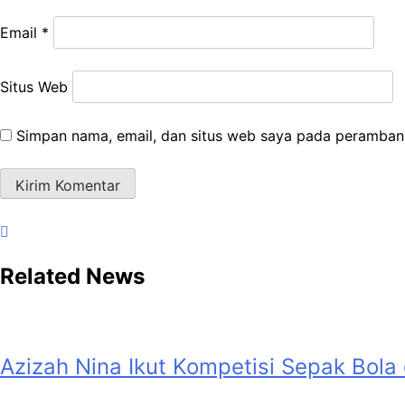
Email
*
Situs Web
Simpan nama, email, dan situs web saya pada peramban 
Related News
Azizah Nina Ikut Kompetisi Sepak Bola