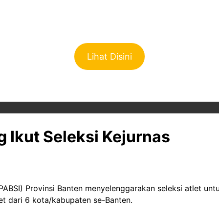
Lihat Disini
 Ikut Seleksi Kejurnas
ABSI) Provinsi Banten menyelenggarakan seleksi atlet untu
et dari 6 kota/kabupaten se-Banten.