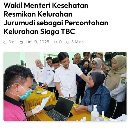
Wakil Menteri Kesehatan
Resmikan Kelurahan
Jurumudi sebagai Percontohan
Kelurahan Siaga TBC
Dini
Juni 19, 2025
0
3 Mins