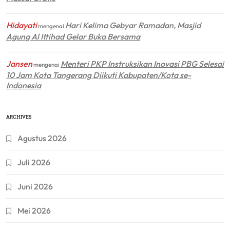
Hidayati
Hari Kelima Gebyar Ramadan, Masjid
mengenai
Agung Al Ittihad Gelar Buka Bersama
Jansen
Menteri PKP Instruksikan Inovasi PBG Selesai
mengenai
10 Jam Kota Tangerang Diikuti Kabupaten/Kota se-
Indonesia
ARCHIVES
Agustus 2026
Juli 2026
Juni 2026
Mei 2026