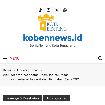
Skip
to
content
kobennews.id
Berita Tentang Kota Tangerang
MENU
Home
Uncategorized
Wakil Menteri Kesehatan Resmikan Kelurahan
Jurumudi sebagai Percontohan Kelurahan Siaga TBC
Keluarga & Kesehatan
Uncategorized