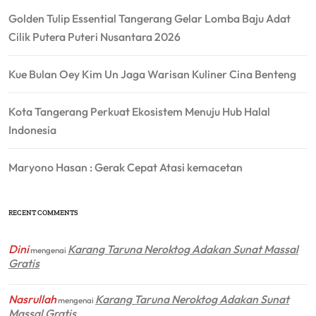
Golden Tulip Essential Tangerang Gelar Lomba Baju Adat
Cilik Putera Puteri Nusantara 2026
Kue Bulan Oey Kim Un Jaga Warisan Kuliner Cina Benteng
Kota Tangerang Perkuat Ekosistem Menuju Hub Halal
Indonesia
Maryono Hasan : Gerak Cepat Atasi kemacetan
RECENT COMMENTS
Dini
Karang Taruna Neroktog Adakan Sunat Massal
mengenai
Gratis
Nasrullah
Karang Taruna Neroktog Adakan Sunat
mengenai
Massal Gratis