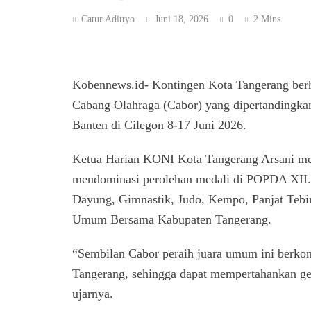
Catur Adittyo
Juni 18, 2026
0
2 Mins
Kobennews.id- Kontingen Kota Tangerang berha
Cabang Olahraga (Cabor) yang dipertandingka
Banten di Cilegon 8-17 Juni 2026.
Ketua Harian KONI Kota Tangerang Arsani me
mendominasi perolehan medali di POPDA XII. S
Dayung, Gimnastik, Judo, Kempo, Panjat Tebing
Umum Bersama Kabupaten Tangerang.
“Sembilan Cabor peraih juara umum ini berkon
Tangerang, sehingga dapat mempertahankan g
ujarnya.