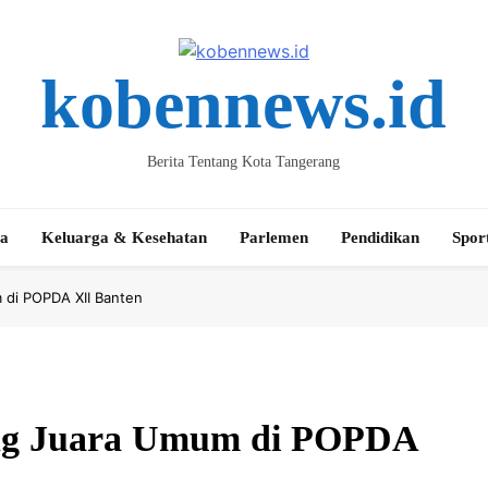
kobennews.id
Berita Tentang Kota Tangerang
ta
Keluarga & Kesehatan
Parlemen
Pendidikan
Spor
 di POPDA XII Banten
ang Juara Umum di POPDA