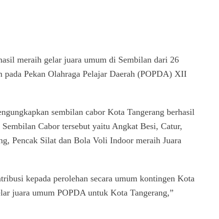
sil meraih gelar juara umum di Sembilan dari 26
n pada Pekan Olahraga Pelajar Daerah (POPDA) XII
ngungkapkan sembilan cabor Kota Tangerang berhasil
embilan Cabor tersebut yaitu Angkat Besi, Catur,
, ⁠Pencak Silat dan ⁠Bola Voli Indoor meraih Juara
tribusi kepada perolehan secara umum kontingen Kota
elar juara umum POPDA untuk Kota Tangerang,”