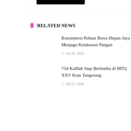
RELATED NEWS
Konsistensi Poktan Rawa Depan Jaya
Menjaga Ketahanan Pangan
Juli 30, 2026
754 Kafilah Siap Berlomba di MTQ
XXV Kota Tangerang
Juli 23, 2026