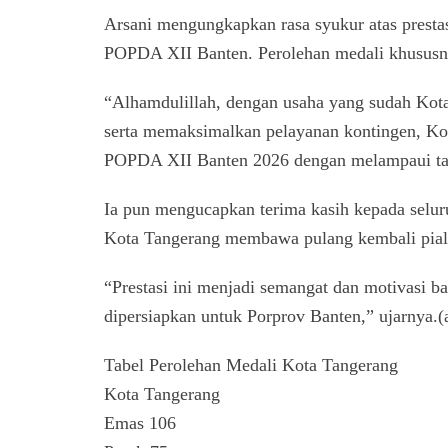
Arsani mengungkapkan rasa syukur atas presta
POPDA XII Banten. Perolehan medali khususny
“Alhamdulillah, dengan usaha yang sudah Kot
serta memaksimalkan pelayanan kontingen, Ko
POPDA XII Banten 2026 dengan melampaui targ
Ia pun mengucapkan terima kasih kepada selu
Kota Tangerang membawa pulang kembali pial
“Prestasi ini menjadi semangat dan motivasi ba
dipersiapkan untuk Porprov Banten,” ujarnya.(a
Tabel Perolehan Medali Kota Tangerang
Kota Tangerang
Emas 106