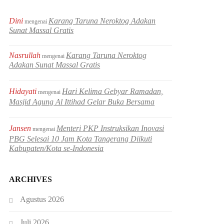
Dini
Karang Taruna Neroktog Adakan
mengenai
Sunat Massal Gratis
Nasrullah
Karang Taruna Neroktog
mengenai
Adakan Sunat Massal Gratis
Hidayati
Hari Kelima Gebyar Ramadan,
mengenai
Masjid Agung Al Ittihad Gelar Buka Bersama
Jansen
Menteri PKP Instruksikan Inovasi
mengenai
PBG Selesai 10 Jam Kota Tangerang Diikuti
Kabupaten/Kota se-Indonesia
ARCHIVES
Agustus 2026
Juli 2026