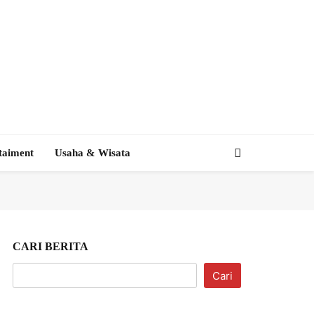
taiment
Usaha & Wisata
CARI BERITA
Cari