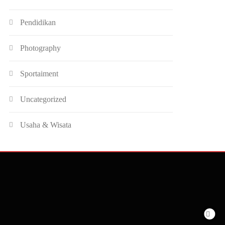
Pendidikan
Photography
Sportaiment
Uncategorized
Usaha & Wisata