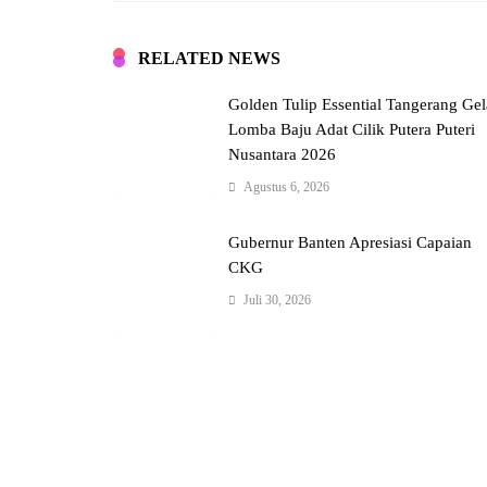
RELATED NEWS
Golden Tulip Essential Tangerang Gel
Lomba Baju Adat Cilik Putera Puteri
Nusantara 2026
Agustus 6, 2026
Gubernur Banten Apresiasi Capaian
CKG
Juli 30, 2026