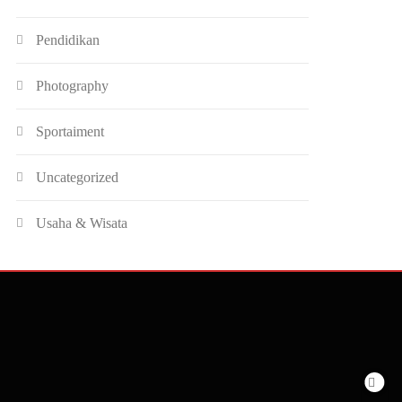
Pendidikan
Photography
Sportaiment
Uncategorized
Usaha & Wisata