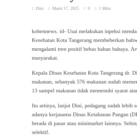
Dini
Maret 17, 2025
0
1 Mins
kobennews. id- Usai melakukan inpeksi mendad
Kesehatan Kota Tangerang membeberkan bahwa 
mengalami tren positif bebas bahan bahaya. Ar
masyarakat.
Kepala Dinas Kesehatan Kota Tangerang dr. Di
makanan, sebanyak 576 makanan sudah memenu
13 sampel makanan tidak memenuhi syarat at
Itu artinya, lanjut Dini, pedagang sudah lebih
adanya kerjasama Dinas Ketahanan Pangan (D
berada di pasar atau minimarket lainnya. Seh
selektif.