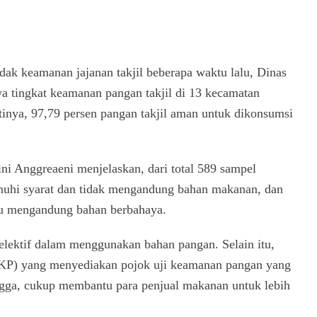
ak keamanan jajanan takjil beberapa waktu lalu, Dinas
tingkat keamanan pangan takjil di 13 kecamatan
tinya, 97,79 persen pangan takjil aman untuk dikonsumsi
ni Anggreaeni menjelaskan, dari total 589 sampel
hi syarat dan tidak mengandung bahan makanan, dan
au mengandung bahan berbahaya.
 selektif dalam menggunakan bahan pangan. Selain itu,
KP) yang menyediakan pojok uji keamanan pangan yang
ingga, cukup membantu para penjual makanan untuk lebih