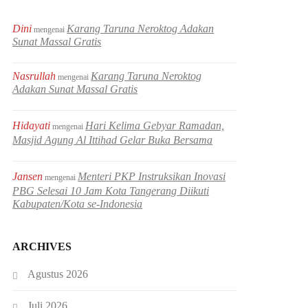
Dini
Karang Taruna Neroktog Adakan
mengenai
Sunat Massal Gratis
Nasrullah
Karang Taruna Neroktog
mengenai
Adakan Sunat Massal Gratis
Hidayati
Hari Kelima Gebyar Ramadan,
mengenai
Masjid Agung Al Ittihad Gelar Buka Bersama
Jansen
Menteri PKP Instruksikan Inovasi
mengenai
PBG Selesai 10 Jam Kota Tangerang Diikuti
Kabupaten/Kota se-Indonesia
ARCHIVES
Agustus 2026
Juli 2026