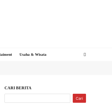
taiment
Usaha & Wisata
CARI BERITA
Cari