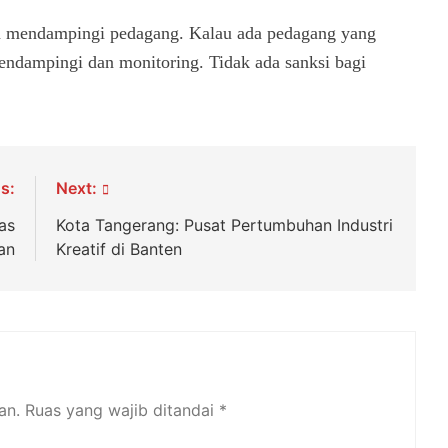
n mendampingi pedagang. Kalau ada pedagang yang
dampingi dan monitoring. Tidak ada sanksi bagi
s:
Next:
as
Kota Tangerang: Pusat Pertumbuhan Industri
an
Kreatif di Banten
an.
Ruas yang wajib ditandai
*