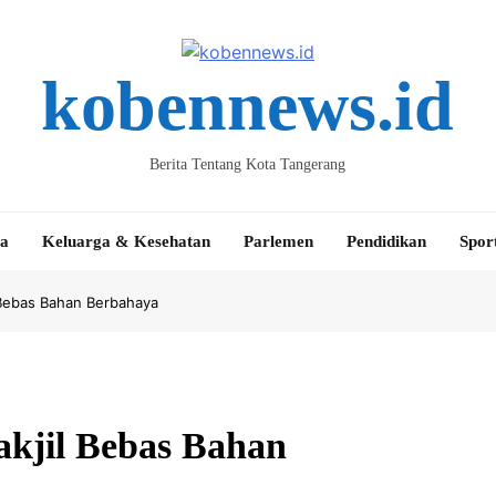
kobennews.id
Berita Tentang Kota Tangerang
ta
Keluarga & Kesehatan
Parlemen
Pendidikan
Spor
l Bebas Bahan Berbahaya
akjil Bebas Bahan