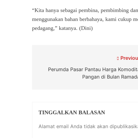
“Kita hanya sebagai pembina, pembimbing da
menggunakan bahan berbahaya, kami cukup men
pedagang,” katanya. (Dini)
Navigasi
Previou
pos
Perumda Pasar Pantau Harga Komodit
Pangan di Bulan Ramad
TINGGALKAN BALASAN
Alamat email Anda tidak akan dipublikasik