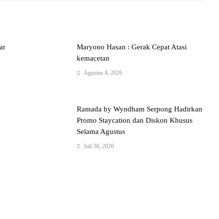
ar
Maryono Hasan : Gerak Cepat Atasi
kemacetan
Agustus 4, 2026
Ramada by Wyndham Serpong Hadirkan
Promo Staycation dan Diskon Khusus
Selama Agustus
Juli 30, 2026