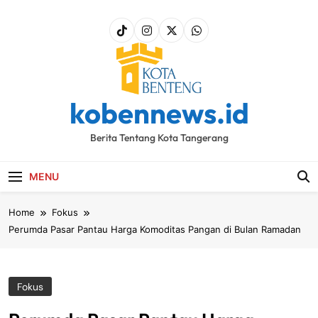
Skip
to
content
kobennews.id
Berita Tentang Kota Tangerang
MENU
Home
Fokus
Perumda Pasar Pantau Harga Komoditas Pangan di Bulan Ramadan
Fokus