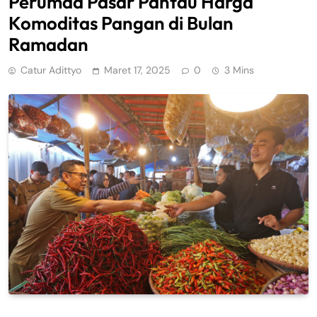
Perumda Pasar Pantau Harga
Komoditas Pangan di Bulan
Ramadan
Catur Adittyo
Maret 17, 2025
0
3 Mins