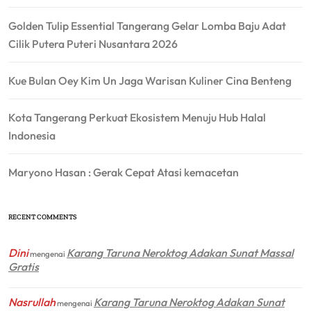
Golden Tulip Essential Tangerang Gelar Lomba Baju Adat
Cilik Putera Puteri Nusantara 2026
Kue Bulan Oey Kim Un Jaga Warisan Kuliner Cina Benteng
Kota Tangerang Perkuat Ekosistem Menuju Hub Halal
Indonesia
Maryono Hasan : Gerak Cepat Atasi kemacetan
RECENT COMMENTS
Dini
Karang Taruna Neroktog Adakan Sunat Massal
mengenai
Gratis
Nasrullah
Karang Taruna Neroktog Adakan Sunat
mengenai