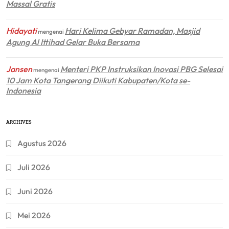
Massal Gratis
Hidayati
Hari Kelima Gebyar Ramadan, Masjid
mengenai
Agung Al Ittihad Gelar Buka Bersama
Jansen
Menteri PKP Instruksikan Inovasi PBG Selesai
mengenai
10 Jam Kota Tangerang Diikuti Kabupaten/Kota se-
Indonesia
ARCHIVES
Agustus 2026
Juli 2026
Juni 2026
Mei 2026