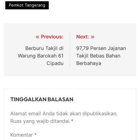
Pemkot Tangerang
Navigasi
Previous:
Next:
pos
Berburu Takjil di
97,79 Persen Jajanan
Warung Barokah 61
Takjil Bebas Bahan
Cipadu
Berbahaya
TINGGALKAN BALASAN
Alamat email Anda tidak akan dipublikasikan.
Ruas yang wajib ditandai
*
Komentar
*