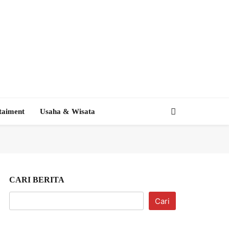
taiment
Usaha & Wisata
CARI BERITA
Cari