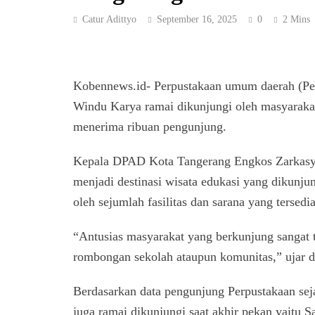
Catur Adittyo
September 16, 2025
0
2 Mins
Kobennews.id- Perpustakaan umum daerah (Per
Windu Karya ramai dikunjungi oleh masyaraka
menerima ribuan pengunjung.
Kepala DPAD Kota Tangerang Engkos Zarkasyi 
menjadi destinasi wisata edukasi yang dikunjun
oleh sejumlah fasilitas dan sarana yang ters
“Antusias masyarakat yang berkunjung sangat 
rombongan sekolah ataupun komunitas,” ujar d
Berdasarkan data pengunjung Perpustakaan seja
juga ramai dikunjungi saat akhir pekan yaitu 