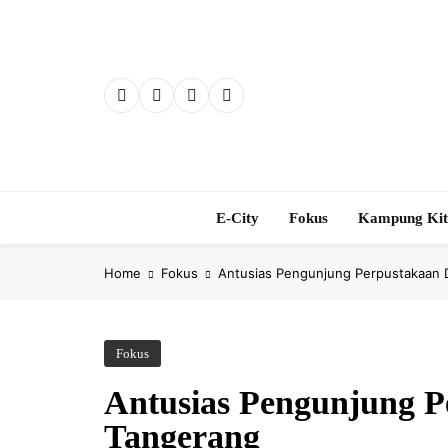
Skip
to
content
E-City
Fokus
Kampung Ki
Home
Fokus
Antusias Pengunjung Perpustakaan 
Fokus
Antusias Pengunjung P
Tangerang