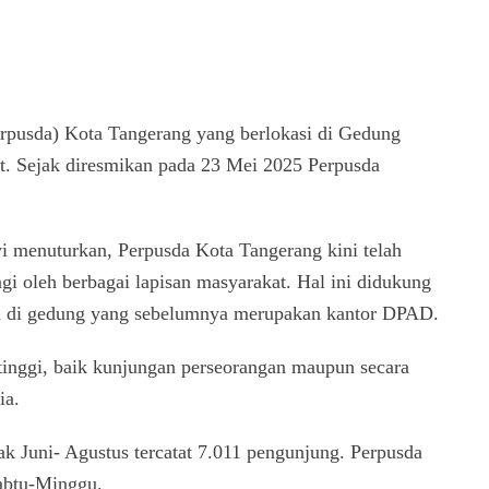
pusda) Kota Tangerang yang berlokasi di Gedung
t. Sejak diresmikan pada 23 Mei 2025 Perpusda
menuturkan, Perpusda Kota Tangerang kini telah
gi oleh berbagai lapisan masyarakat. Hal ini didukung
edia di gedung yang sebelumnya merupakan kantor DPAD.
tinggi, baik kunjungan perseorangan maupun secara
ia.
k Juni- Agustus tercatat 7.011 pengunjung. Perpusda
Sabtu-Minggu.