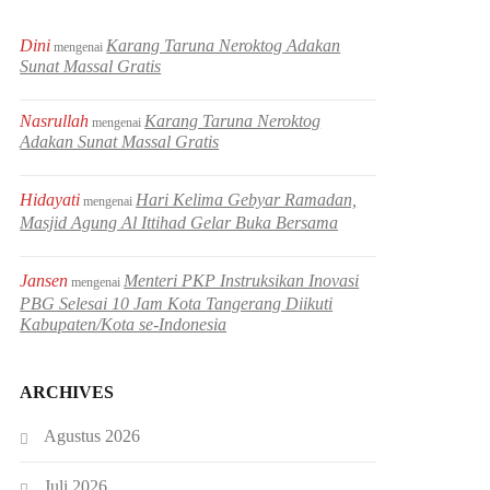
Dini
Karang Taruna Neroktog Adakan
mengenai
Sunat Massal Gratis
Nasrullah
Karang Taruna Neroktog
mengenai
Adakan Sunat Massal Gratis
Hidayati
Hari Kelima Gebyar Ramadan,
mengenai
Masjid Agung Al Ittihad Gelar Buka Bersama
Jansen
Menteri PKP Instruksikan Inovasi
mengenai
PBG Selesai 10 Jam Kota Tangerang Diikuti
Kabupaten/Kota se-Indonesia
ARCHIVES
Agustus 2026
Juli 2026