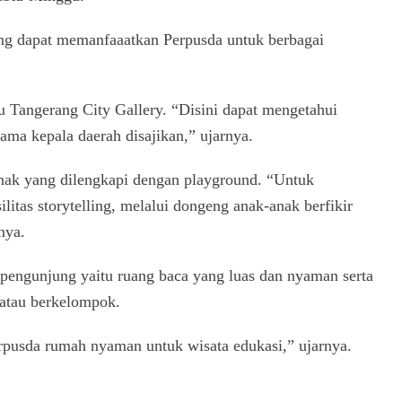
ng dapat memanfaaatkan Perpusda untuk berbagai
tu Tangerang City Gallery. “Disini dapat mengetahui
ma kepala daerah disajikan,” ujarnya.
k anak yang dilengkapi dengan playground. “Untuk
itas storytelling, melalui dongeng anak-anak berfikir
nya.
eh pengunjung yaitu ruang baca yang luas dan nyaman serta
 atau berkelompok.
rpusda rumah nyaman untuk wisata edukasi,” ujarnya.