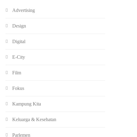
Advertising
Design
Digital
E-City
Film
Fokus
Kampung Kita
Keluarga & Kesehatan
Parlemen