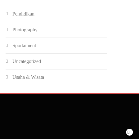
Pendidikan
Photography
Sportaiment
Uncategorized
Usaha & Wisata