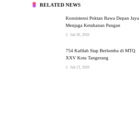
RELATED NEWS
Konsistensi Poktan Rawa Depan Jaya
Menjaga Ketahanan Pangan
Juli 30, 2026
754 Kafilah Siap Berlomba di MTQ
XXV Kota Tangerang
Juli 23, 2026