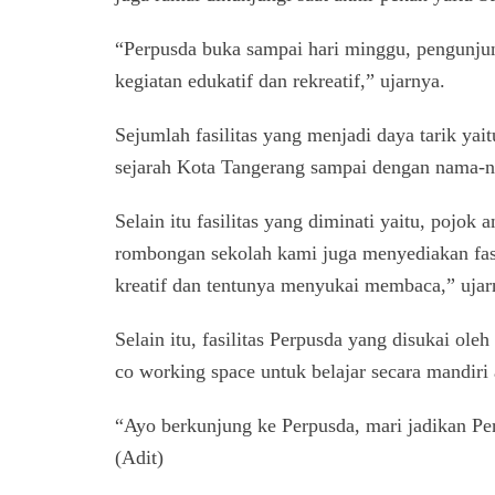
“Perpusda buka sampai hari minggu, pengunju
kegiatan edukatif dan rekreatif,” ujarnya.
Sejumlah fasilitas yang menjadi daya tarik yai
sejarah Kota Tangerang sampai dengan nama-na
Selain itu fasilitas yang diminati yaitu, pojo
rombongan sekolah kami juga menyediakan fasil
kreatif dan tentunya menyukai membaca,” ujar
Selain itu, fasilitas Perpusda yang disukai ol
co working space untuk belajar secara mandiri
“Ayo berkunjung ke Perpusda, mari jadikan Pe
(Adit)