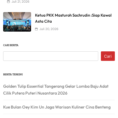
Juli 21, 2026
Ketua PKK Masturoh Sachrudin :Siap Kawal
Asta Cita
Juli 20, 2026
CARI BERITA
Cari
BERITA TERKINI
Golden Tulip Essential Tangerang Gelar Lomba Baju Adat
Cilik Putera Puteri Nusantara 2026
Kue Bulan Oey Kim Un Jaga Warisan Kuliner Cina Benteng