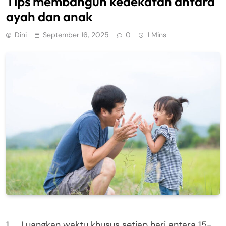
Tips membangun kedekatan antara
ayah dan anak
Dini
September 16, 2025
0
1 Mins
1. Luangkan waktu khusus setiap hari antara 15-