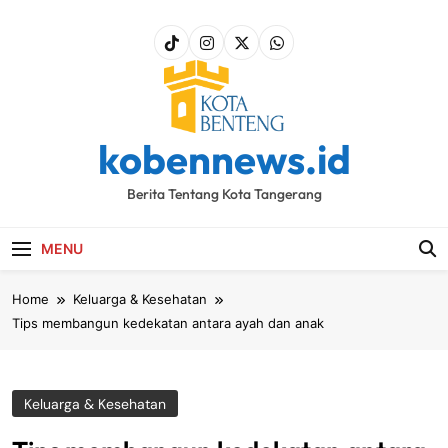
Skip
to
content
kobennews.id
Berita Tentang Kota Tangerang
MENU
Home
Keluarga & Kesehatan
Tips membangun kedekatan antara ayah dan anak
Keluarga & Kesehatan