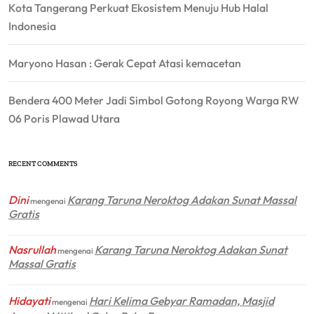
Kota Tangerang Perkuat Ekosistem Menuju Hub Halal
Indonesia
Maryono Hasan : Gerak Cepat Atasi kemacetan
Bendera 400 Meter Jadi Simbol Gotong Royong Warga RW
06 Poris Plawad Utara
RECENT COMMENTS
Dini
Karang Taruna Neroktog Adakan Sunat Massal
mengenai
Gratis
Nasrullah
Karang Taruna Neroktog Adakan Sunat
mengenai
Massal Gratis
Hidayati
Hari Kelima Gebyar Ramadan, Masjid
mengenai