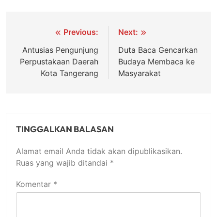
Navigasi
Previous:
Next:
pos
Antusias Pengunjung
Duta Baca Gencarkan
Perpustakaan Daerah
Budaya Membaca ke
Kota Tangerang
Masyarakat
TINGGALKAN BALASAN
Alamat email Anda tidak akan dipublikasikan.
Ruas yang wajib ditandai
*
Komentar
*