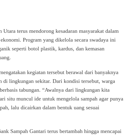
n Utara terus mendorong kesadaran masyarakat dalam
 ekonomi. Program yang dikelola secara swadaya ini
k seperti botol plastik, kardus, dan kemasan
uang.
engatakan kegiatan tersebut berawal dari banyaknya
 di lingkungan sekitar. Dari kondisi tersebut, warga
erbasis tabungan. “Awalnya dari lingkungan kita
 Dari situ muncul ide untuk mengelola sampah agar punya
ah, lalu dicairkan dalam bentuk uang sesuai
 Bank Sampah Gantari terus bertambah hingga mencapai