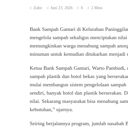
Zahir
Juni 23, 2026
0
2 Mins
Bank Sampah Gantari di Kelurahan Paninggila
mengelola sampah sekaligus menciptakan nilai
memungkinkan warga menabung sampah anorgani
minuman untuk kemudian ditukarkan menjadi 
Ketua Bank Sampah Gantari, Warto Pambudi, m
sampah plastik dan botol bekas yang berserakan
mulai membangun sistem pengelolaan sampah b
sendiri, banyak botol dan plastik berserakan.
nilai. Sekarang masyarakat bisa menabung samp
kebutuhan,” ujarnya.
Seiring berjalannya program, jumlah nasabah