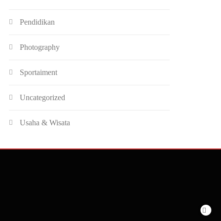
Pendidikan
Photography
Sportaiment
Uncategorized
Usaha & Wisata