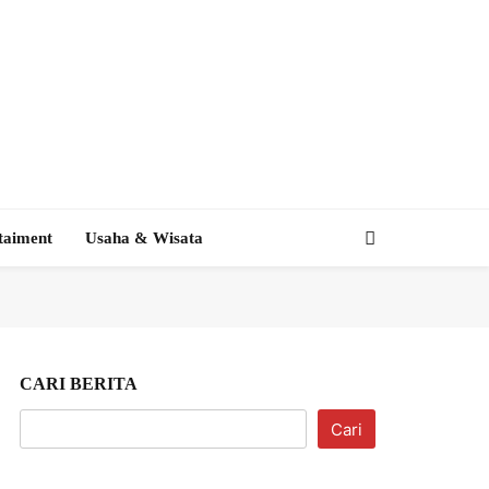
taiment
Usaha & Wisata
CARI BERITA
Cari