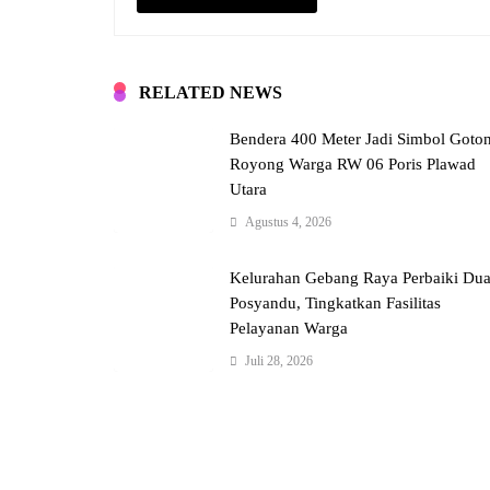
RELATED NEWS
Bendera 400 Meter Jadi Simbol Goto
Royong Warga RW 06 Poris Plawad
Utara
Agustus 4, 2026
Kelurahan Gebang Raya Perbaiki Du
Posyandu, Tingkatkan Fasilitas
Pelayanan Warga
Juli 28, 2026