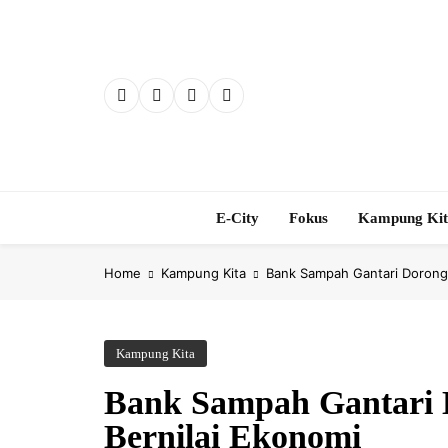
Skip
to
content
E-City
Fokus
Kampung Ki
Home
Kampung Kita
Bank Sampah Gantari Dorong
Kampung Kita
Bank Sampah Gantari 
Bernilai Ekonomi