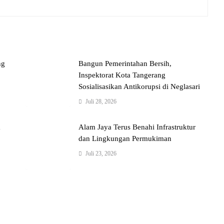
ng
Bangun Pemerintahan Bersih,
Inspektorat Kota Tangerang
Sosialisasikan Antikorupsi di Neglasari
Juli 28, 2026
a
Alam Jaya Terus Benahi Infrastruktur
dan Lingkungan Permukiman
Juli 23, 2026