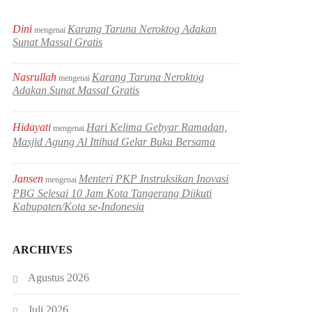
Dini
Karang Taruna Neroktog Adakan
mengenai
Sunat Massal Gratis
Nasrullah
Karang Taruna Neroktog
mengenai
Adakan Sunat Massal Gratis
Hidayati
Hari Kelima Gebyar Ramadan,
mengenai
Masjid Agung Al Ittihad Gelar Buka Bersama
Jansen
Menteri PKP Instruksikan Inovasi
mengenai
PBG Selesai 10 Jam Kota Tangerang Diikuti
Kabupaten/Kota se-Indonesia
ARCHIVES
Agustus 2026
Juli 2026