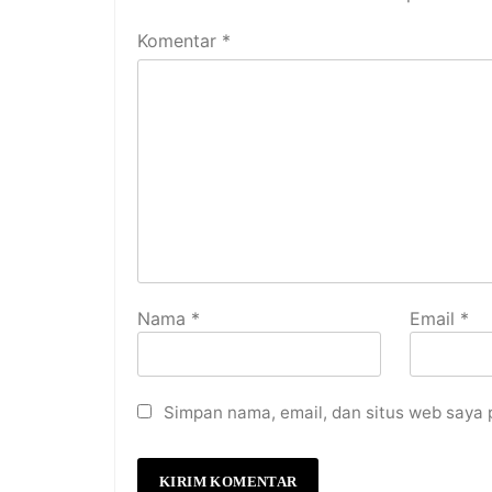
Komentar
*
Nama
*
Email
*
Simpan nama, email, dan situs web saya 