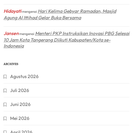
Hidayati
Hari Kelima Gebyar Ramadan, Masjid
mengenai
Agung Al Ittihad Gelar Buka Bersama
Jansen
Menteri PKP Instruksikan Inovasi PBG Selesai
mengenai
10 Jam Kota Tangerang Diikuti Kabupaten/Kota se-
Indonesia
ARCHIVES
Agustus 2026
Juli 2026
Juni 2026
Mei 2026
April 2026