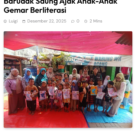
Barudak Saung Ajak Anak-Anak
Gemar Berliterasi
Luigi
Desember 22, 2025
0
2 Mins