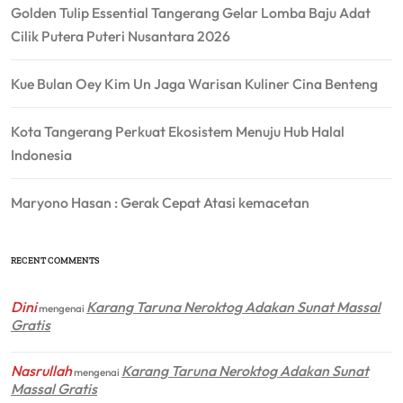
Golden Tulip Essential Tangerang Gelar Lomba Baju Adat
Cilik Putera Puteri Nusantara 2026
Kue Bulan Oey Kim Un Jaga Warisan Kuliner Cina Benteng
Kota Tangerang Perkuat Ekosistem Menuju Hub Halal
Indonesia
Maryono Hasan : Gerak Cepat Atasi kemacetan
RECENT COMMENTS
Dini
Karang Taruna Neroktog Adakan Sunat Massal
mengenai
Gratis
Nasrullah
Karang Taruna Neroktog Adakan Sunat
mengenai
Massal Gratis