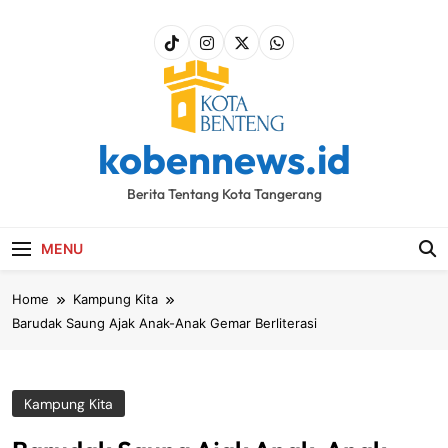
Skip
to
content
kobennews.id
Berita Tentang Kota Tangerang
MENU
Home
Kampung Kita
Barudak Saung Ajak Anak-Anak Gemar Berliterasi
Kampung Kita