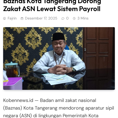
Baznas Kota Tangerang Dorong
Zakat ASN Lewat Sistem Payroll
Fajrin
Desember 17, 2025
0
3 Mins
Kobennews.id — Badan amil zakat nasional
(Baznas) Kota Tangerang mendorong aparatur sipil
negara (ASN) di lingkungan Pemerintah Kota