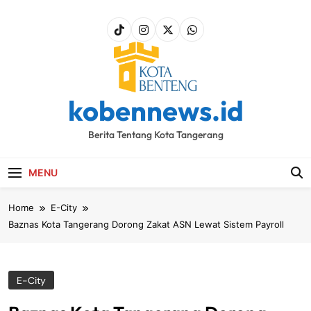
Skip
to
content
kobennews.id
Berita Tentang Kota Tangerang
MENU
Home
E-City
Baznas Kota Tangerang Dorong Zakat ASN Lewat Sistem Payroll
E-City