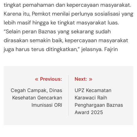
tingkat pemahaman dan kepercayaan masyarakat.
Karena itu, Pemkot menilai perlunya sosialisasi yang
lebih masif hingga ke tingkat masyarakat luas.
“Selain peran Baznas yang sekarang sudah
dirasakan semakin baik, kepercayaan masyarakat
juga harus terus ditingkatkan,” jelasnya. Fajrin
Navigasi
Previous:
Next:
pos
Cegah Campak, Dinas
UPZ Kecamatan
Kesehatan Gencarkan
Karawaci Raih
Imunisasi ORI
Penghargaan Baznas
Award 2025