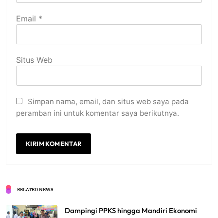
Email
*
Situs Web
Simpan nama, email, dan situs web saya pada
peramban ini untuk komentar saya berikutnya.
RELATED NEWS
Dampingi PPKS hingga Mandiri Ekonomi