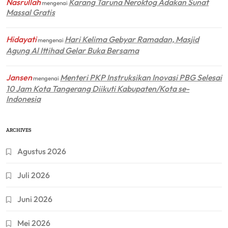
Nasrullah
Karang Taruna Neroktog Adakan Sunat
mengenai
Massal Gratis
Hidayati
Hari Kelima Gebyar Ramadan, Masjid
mengenai
Agung Al Ittihad Gelar Buka Bersama
Jansen
Menteri PKP Instruksikan Inovasi PBG Selesai
mengenai
10 Jam Kota Tangerang Diikuti Kabupaten/Kota se-
Indonesia
ARCHIVES
Agustus 2026
Juli 2026
Juni 2026
Mei 2026