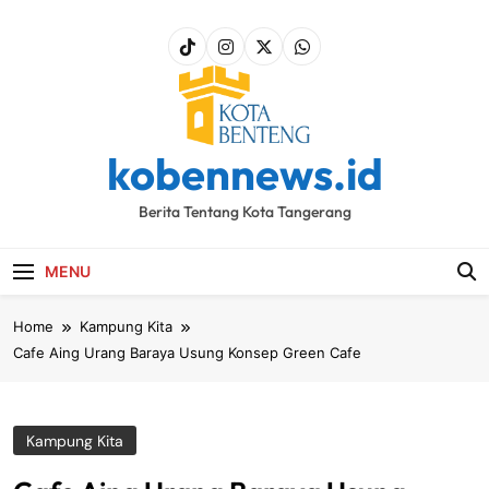
Skip
to
content
kobennews.id
Berita Tentang Kota Tangerang
MENU
Home
Kampung Kita
Cafe Aing Urang Baraya Usung Konsep Green Cafe
Kampung Kita