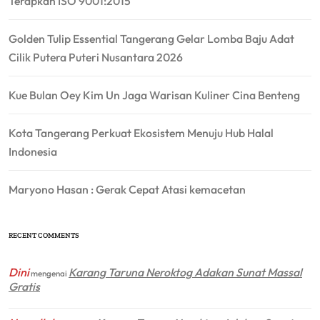
Terapkan ISO 9001:2015
Golden Tulip Essential Tangerang Gelar Lomba Baju Adat
Cilik Putera Puteri Nusantara 2026
Kue Bulan Oey Kim Un Jaga Warisan Kuliner Cina Benteng
Kota Tangerang Perkuat Ekosistem Menuju Hub Halal
Indonesia
Maryono Hasan : Gerak Cepat Atasi kemacetan
RECENT COMMENTS
Dini
Karang Taruna Neroktog Adakan Sunat Massal
mengenai
Gratis