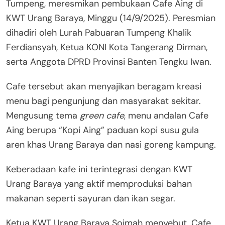
Tumpeng, meresmikan pembukaan Cafe Aing di
KWT Urang Baraya, Minggu (14/9/2025). Peresmian
dihadiri oleh Lurah Pabuaran Tumpeng Khalik
Ferdiansyah, Ketua KONI Kota Tangerang Dirman,
serta Anggota DPRD Provinsi Banten Tengku Iwan.
Cafe tersebut akan menyajikan beragam kreasi
menu bagi pengunjung dan masyarakat sekitar.
Mengusung tema
green cafe
, menu andalan Cafe
Aing berupa “Kopi Aing” paduan kopi susu gula
aren khas Urang Baraya dan nasi goreng kampung.
Keberadaan kafe ini terintegrasi dengan KWT
Urang Baraya yang aktif memproduksi bahan
makanan seperti sayuran dan ikan segar.
Ketua KWT Urang Baraya Soimah menyebut, Cafe