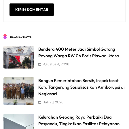
RELATED NEWS
Bendera 400 Meter Jadi Simbol Gotong
Royong Warga RW 06 Poris Plawad Utara
Agustus 4, 2026
Bangun Pemerintahan Bersih, Inspektorat
Kota Tangerang Sosialisasikan Antikorupsi di
Neglasari
Juli 28, 2026
Kelurahan Gebang Raya Perbaiki Dua
Posyandu, Tingkatkan Fasilitas Pelayanan