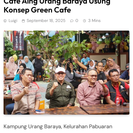
Cafe Aing Urang Baraya Usung
Konsep Green Cafe
Luigi
September 18, 2025
0
3 Mins
Kampung Urang Baraya, Kelurahan Pabuaran