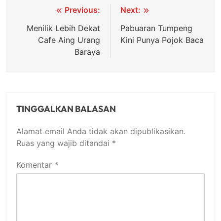
Navigasi
Previous:
Next:
pos
Menilik Lebih Dekat
Pabuaran Tumpeng
Cafe Aing Urang
Kini Punya Pojok Baca
Baraya
TINGGALKAN BALASAN
Alamat email Anda tidak akan dipublikasikan.
Ruas yang wajib ditandai
*
Komentar
*